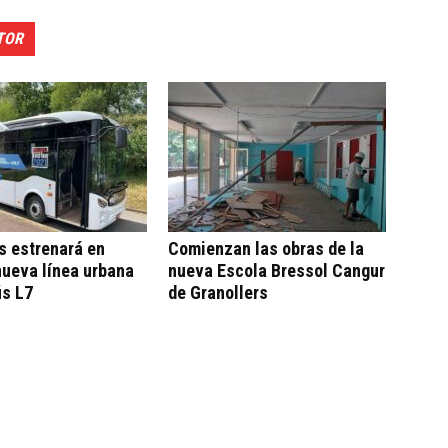
TOR
s estrenará en
Comienzan las obras de la
nueva línea urbana
nueva Escola Bressol Cangur
ús L7
de Granollers