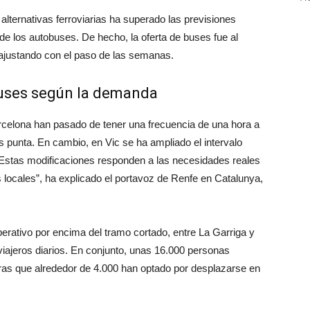
lternativas ferroviarias ha superado las previsiones
de los autobuses. De hecho, la oferta de buses fue al
o ajustando con el paso de las semanas.
obuses según la demanda
rcelona han pasado de tener una frecuencia de una hora a
as punta. En cambio, en Vic se ha ampliado el intervalo
Estas modificaciones responden a las necesidades reales
s locales”, ha explicado el portavoz de Renfe en Catalunya,
 operativo por encima del tramo cortado, entre La Garriga y
iajeros diarios. En conjunto, unas 16.000 personas
ntras que alrededor de 4.000 han optado por desplazarse en