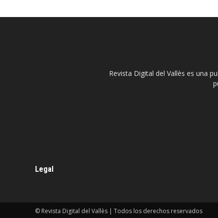
Revista Digital del Vallès es una p
p
Legal
© Revista Digital del Vallès | Todos los derechos reservados