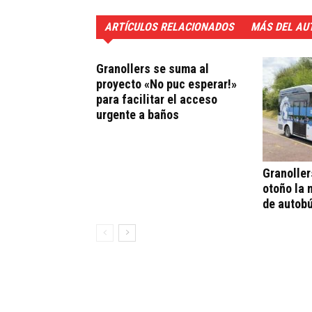
ARTÍCULOS RELACIONADOS
MÁS DEL AU
Granollers se suma al
proyecto «No puc esperar!»
para facilitar el acceso
urgente a baños
Granoller
otoño la 
de autob