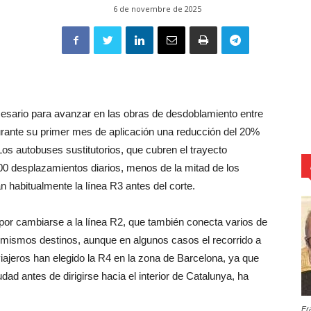
6 de novembre de 2025
necesario para avanzar en las obras de desdoblamiento entre
urante su primer mes de aplicación una reducción del 20%
Los autobuses sustitutorios, que cubren el trayecto
00 desplazamientos diarios, menos de la mitad de los
 habitualmente la línea R3 antes del corte.
or cambiarse a la línea R2, que también conecta varios de
os mismos destinos, aunque en algunos casos el recorrido a
ajeros han elegido la R4 en la zona de Barcelona, ya que
udad antes de dirigirse hacia el interior de Catalunya, ha
Fr