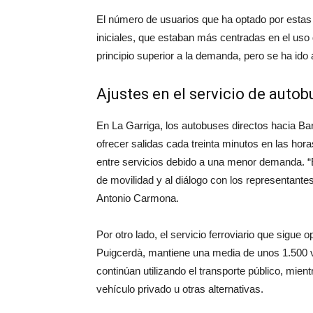
El número de usuarios que ha optado por estas a
iniciales, que estaban más centradas en el uso 
principio superior a la demanda, pero se ha id
Ajustes en el servicio de aut
En La Garriga, los autobuses directos hacia Ba
ofrecer salidas cada treinta minutos en las hor
entre servicios debido a una menor demanda. “
de movilidad y al diálogo con los representante
Antonio Carmona.
Por otro lado, el servicio ferroviario que sigue
Puigcerdà, mantiene una media de unos 1.500 v
continúan utilizando el transporte público, mie
vehículo privado u otras alternativas.