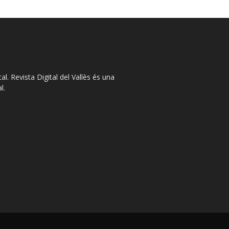
l. Revista Digital del Vallès és una
l.