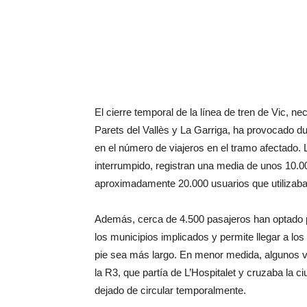
El cierre temporal de la línea de tren de Vic, 
Parets del Vallès y La Garriga, ha provocado d
en el número de viajeros en el tramo afectado. 
interrumpido, registran una media de unos 10.0
aproximadamente 20.000 usuarios que utilizaban
Además, cerca de 4.500 pasajeros han optado p
los municipios implicados y permite llegar a l
pie sea más largo. En menor medida, algunos vi
la R3, que partía de L’Hospitalet y cruzaba la ci
dejado de circular temporalmente.