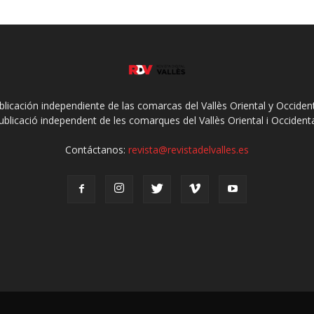
ublicación independiente de las comarcas del Vallès Oriental y Occidenta
ublicació independent de les comarques del Vallès Oriental i Occidenta
Contáctanos:
revista@revistadelvalles.es