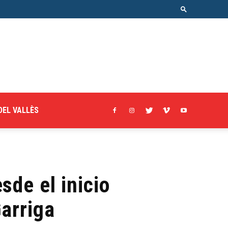
DEL VALLÈS
sde el inicio
Garriga