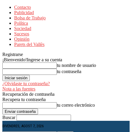
Contacto
Publicidad
Bolsa de Trabajo
Política
Sociedad
Sucesos
Opinión
Parets del Vallès
Registrarse
¡Bienvenido!
Ingrese a su cuenta
tu nombre de usuario
tu contraseña
¿Olvidaste tu contraseña?
Nota a las fuentes
Recuperación de contraseña
Recupera tu contraseña
tu correo electrónico
Buscar
DIVENDRES, AGOST 7, 2026