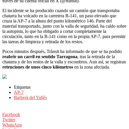
través de su cuenta oficial en X (@transit).
El incidente se ha producido cuando un camión que transportaba
chatarra ha volcado en la carretera B-141, un paso elevado que
cruza la AP-7 a la altura del punto kilométrico 146. Parte del
material transportado, junto con la valla de seguridad, ha caído sobre
la autopista, lo que ha obligado a cortar completamente la
circulación, tanto en la B-141 como en la propia AP-7, para permitir
las tareas de limpieza y retirada de los restos.
Pocos minutos después, Trànsit ha informado de que se ha podido
reabrir un carril en sentido Tarragona
, tras la retirada de la
chatarra y de los restos de la valla y escombros. Aun así, se registran
retenciones de unos cinco kilómetros
en la zona afectada.
Etiquetas
AP-7
Barberà del Vallès
Facebook
Twitter
WhatsApp