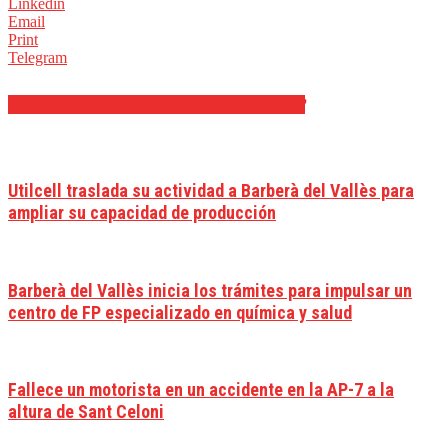
Linkedin
Email
Print
Telegram
ARTÍCULOS RELACIONADOS
MÁS DEL AUTOR
Utilcell traslada su actividad a Barberà del Vallès para
ampliar su capacidad de producción
Barberà del Vallès inicia los trámites para impulsar un
centro de FP especializado en química y salud
Fallece un motorista en un accidente en la AP-7 a la
altura de Sant Celoni