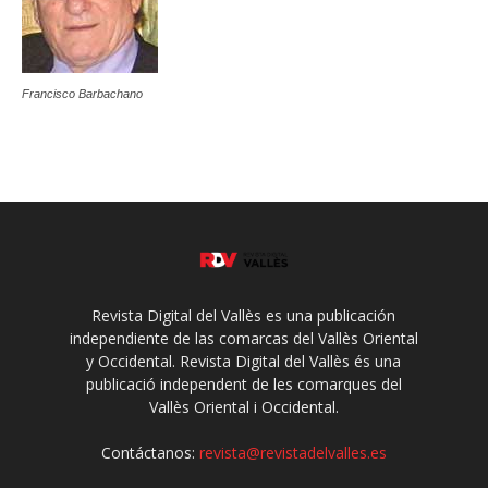
Francisco Barbachano
Revista Digital del Vallès es una publicación
independiente de las comarcas del Vallès Oriental
y Occidental. Revista Digital del Vallès és una
publicació independent de les comarques del
Vallès Oriental i Occidental.
Contáctanos:
revista@revistadelvalles.es