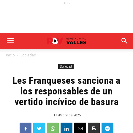
ADS
Inicio
Sociedad
Sociedad
Les Franqueses sanciona a
los responsables de un
vertido incívico de basura
17 d'abril de 2025