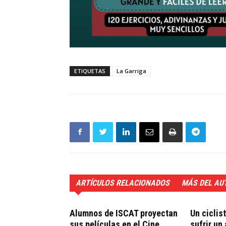
ETIQUETAS
La Garriga
ARTÍCULOS RELACIONADOS
MÁS DEL AU
Alumnos de ISCAT proyectan
Un ciclis
sus películas en el Cine
sufrir un