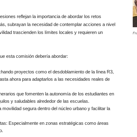
iones reflejan la importancia de abordar los retos
más, subrayan la necesidad de contemplar acciones a nivel
idad trascienden los límites locales y requieren un
Fr
ue esta comisión debería abordar:
echando proyectos como el desdoblamiento de la línea R3,
asta ahora para adaptarlos a las necesidades reales de
nerarios que fomenten la autonomía de los estudiantes en
ilos y saludables alrededor de las escuelas.
a movilidad segura dentro del núcleo urbano y facilitar la
letas: Especialmente en zonas estratégicas como áreas
o.