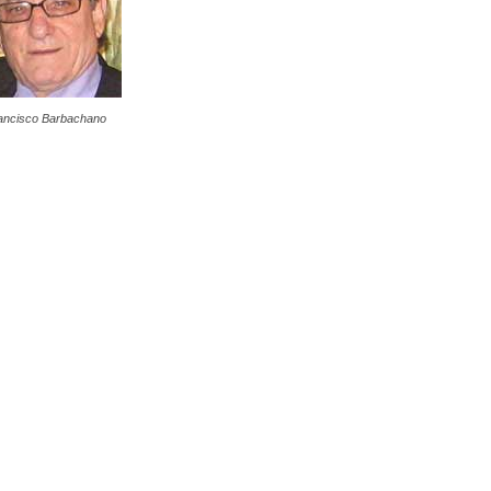
ancisco Barbachano