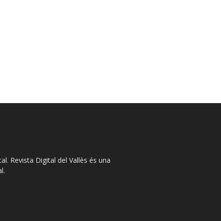
l. Revista Digital del Vallès és una
l.