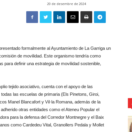
20 de desembre de 2024
 presentado formalmente al Ayuntamiento de La Garriga un
a comisión de movilidad. Este organismo tendría como
as para definir una estrategia de movilidad sostenible,
lio tejido asociativo, cuenta con el apoyo de las
odas las escuelas de primaria (Els Pinetons, Giroi,
licos Manel Blancafort y Vil·la Romana, además de la
adherido otras entidades como el Ateneu Popular el
adora para la defensa del Corredor Montnegre y el Baix
anos como Cardedeu Vital, Granollers Pedala y Mollet