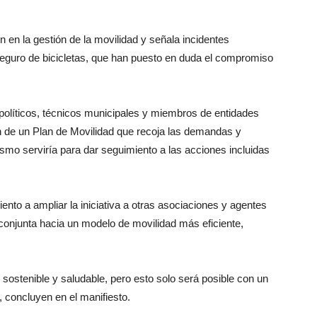
ón en la gestión de la movilidad y señala incidentes
seguro de bicicletas, que han puesto en duda el compromiso
 políticos, técnicos municipales y miembros de entidades
ón de un Plan de Movilidad que recoja las demandas y
smo serviría para dar seguimiento a las acciones incluidas
to a ampliar la iniciativa a otras asociaciones y agentes
 conjunta hacia un modelo de movilidad más eficiente,
ostenible y saludable, pero esto solo será posible con un
 concluyen en el manifiesto.