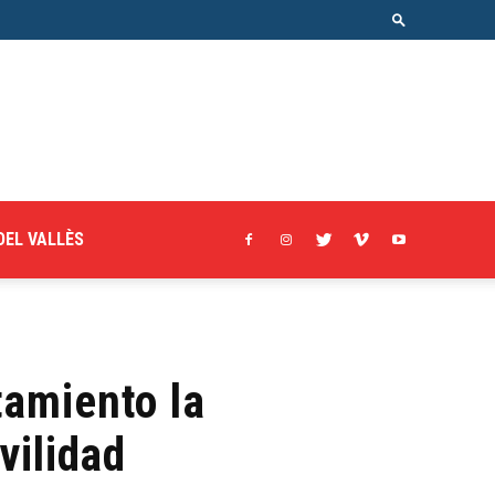
DEL VALLÈS
tamiento la
vilidad