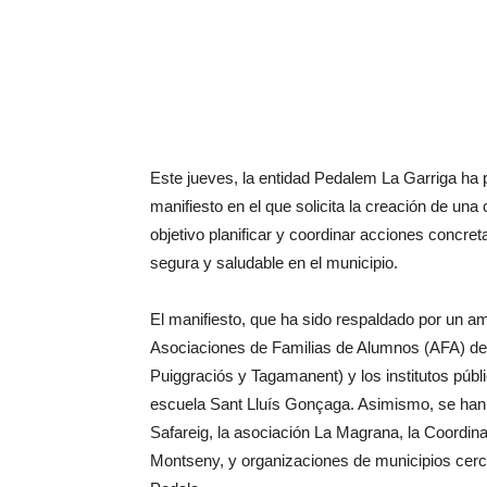
Este jueves, la entidad Pedalem La Garriga ha
manifiesto en el que solicita la creación de un
objetivo planificar y coordinar acciones concret
segura y saludable en el municipio.
El manifiesto, que ha sido respaldado por un amp
Asociaciones de Familias de Alumnos (AFA) de t
Puiggraciós y Tagamanent) y los institutos púb
escuela Sant Lluís Gonçaga. Asimismo, se han 
Safareig, la asociación La Magrana, la Coordin
Montseny, y organizaciones de municipios cerc