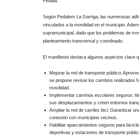
Pedala.
Según Pedalem La Garriga, las numerosas adhes
vinculados a la movilidad en el municipio. Ade
supramunicipal, dado que los problemas de movil
planteamiento transversal y coordinado.
El manifiesto destaca algunos aspectos clave q
Mejorar la red de transporte público: Aprov
se propone revisar los cambios realizados h
movilidad.
Implementar caminos escolares seguros: Iti
sus desplazamientos y creen entornos tranqu
Ampliar la red de carriles bici: Garantizar un
conexión con municipios vecinos.
Habilitar aparcamientos seguros para bicic
deportivas y estaciones de transporte públic