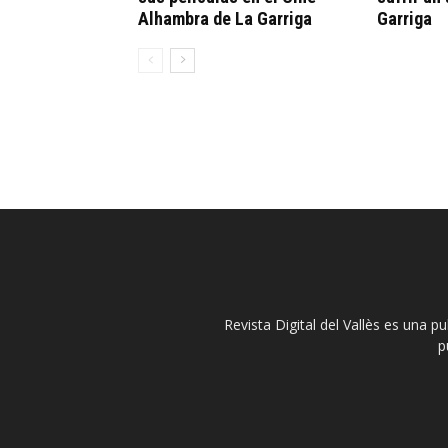
Alhambra de La Garriga
Garriga
Revista Digital del Vallès es una p
p