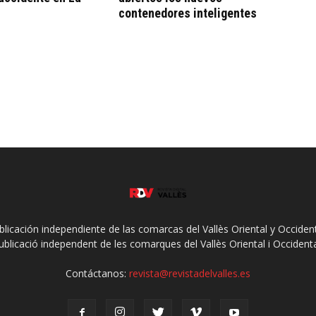
contenedores inteligentes
ublicación independiente de las comarcas del Vallès Oriental y Occidenta
ublicació independent de les comarques del Vallès Oriental i Occidenta
Contáctanos:
revista@revistadelvalles.es