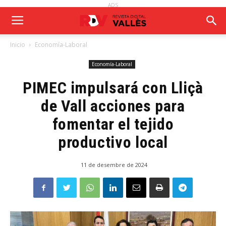
ADS
Inicio
Economía-Laboral
Economía-Laboral
PIMEC impulsará con Lliçà
de Vall acciones para
fomentar el tejido
productivo local
11 de desembre de 2024