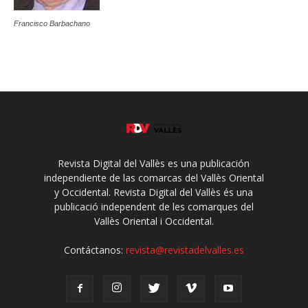
Francisco Barbachano
Revista Digital del Vallès es una publicación
independiente de las comarcas del Vallès Oriental
y Occidental. Revista Digital del Vallès és una
publicació independent de les comarques del
Vallès Oriental i Occidental.
Contáctanos:
revista@revistadelvalles.es