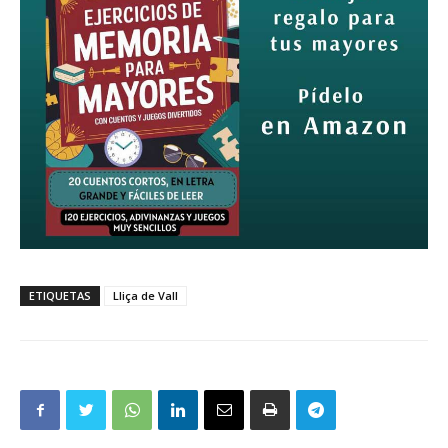
ETIQUETAS
Lliça de Vall