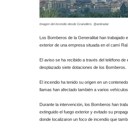
Imagen del incendio desde Granollers. @antiradar
Los Bomberos de la Generalitat han trabajado es
exterior de una empresa situada en el camí Ral, 
El aviso se ha recibido a través del teléfono d
desplazado siete dotaciones de los Bomberos.
El incendio ha tenido su origen en un contenedor
llamas han afectado también a varios vehículo
Durante la intervención, los Bomberos han trab
extinguido el fuego exterior y evitado su propaga
donde localizaron un foco de incendio que tambi