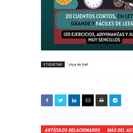
ETIQUETAS
Lliça de Vall
ARTÍCULOS RELACIONADOS
MÁS DEL AU