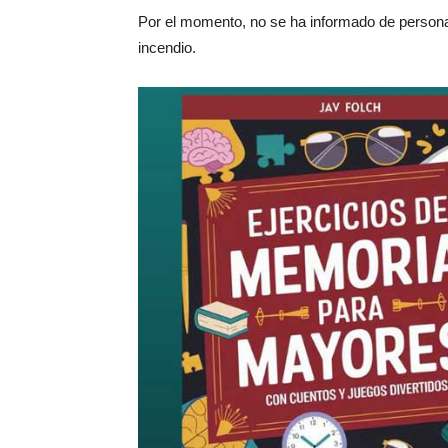
Por el momento, no se ha informado de personas
incendio.