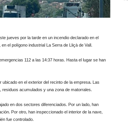
te jueves por la tarde en un incendio declarado en el
en el polígono industrial La Serra de Lliçà de Vall.
e emergencias 112 a las 14:37 horas. Hasta el lugar se han
 ubicado en el exterior del recinto de la empresa. Las
s, residuos acumulados y una zona de matorrales.
ajado en dos sectores diferenciados. Por un lado, han
ción. Por otro, han inspeccionado el interior de la nave,
én fue controlado.