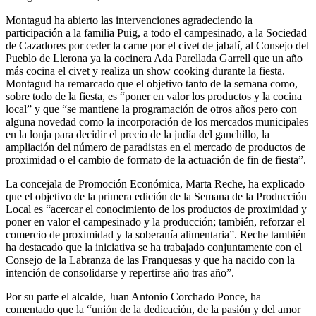
Montagud ha abierto las intervenciones agradeciendo la
participación a la familia Puig, a todo el campesinado, a la Sociedad
de Cazadores por ceder la carne por el civet de jabalí, al Consejo del
Pueblo de Llerona ya la cocinera Ada Parellada Garrell que un año
más cocina el civet y realiza un show cooking durante la fiesta.
Montagud ha remarcado que el objetivo tanto de la semana como,
sobre todo de la fiesta, es “poner en valor los productos y la cocina
local” y que “se mantiene la programación de otros años pero con
alguna novedad como la incorporación de los mercados municipales
en la lonja para decidir el precio de la judía del ganchillo, la
ampliación del número de paradistas en el mercado de productos de
proximidad o el cambio de formato de la actuación de fin de fiesta”.
La concejala de Promoción Económica, Marta Reche, ha explicado
que el objetivo de la primera edición de la Semana de la Producción
Local es “acercar el conocimiento de los productos de proximidad y
poner en valor el campesinado y la producción; también, reforzar el
comercio de proximidad y la soberanía alimentaria”. Reche también
ha destacado que la iniciativa se ha trabajado conjuntamente con el
Consejo de la Labranza de las Franquesas y que ha nacido con la
intención de consolidarse y repertirse año tras año”.
Por su parte el alcalde, Juan Antonio Corchado Ponce, ha
comentado que la “unión de la dedicación, de la pasión y del amor