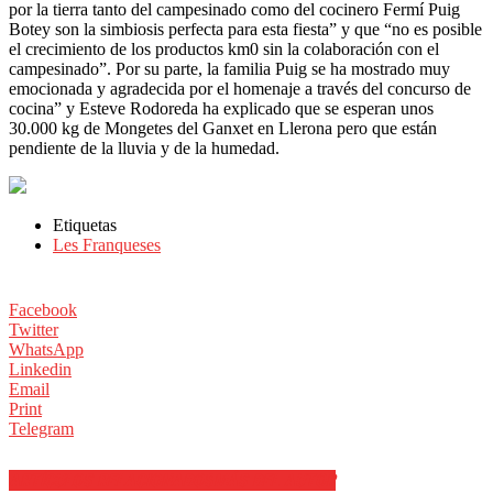
por la tierra tanto del campesinado como del cocinero Fermí Puig
Botey son la simbiosis perfecta para esta fiesta” y que “no es posible
el crecimiento de los productos km0 sin la colaboración con el
campesinado”. Por su parte, la familia Puig se ha mostrado muy
emocionada y agradecida por el homenaje a través del concurso de
cocina” y Esteve Rodoreda ha explicado que se esperan unos
30.000 kg de Mongetes del Ganxet en Llerona pero que están
pendiente de la lluvia y de la humedad.
Etiquetas
Les Franqueses
Facebook
Twitter
WhatsApp
Linkedin
Email
Print
Telegram
ARTÍCULOS RELACIONADOS
MÁS DEL AUTOR