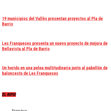
19 municipios del Vallès presentan proyectos al Pla de
Barris
Les Franqueses presenta un nuevo proyecto de mejora de
Bellavista al Pla de Barris
Un herido en una pelea multitudinaria junto al pabellón de
baloncesto de Les Franqueses
EL RIPIO
Francisco