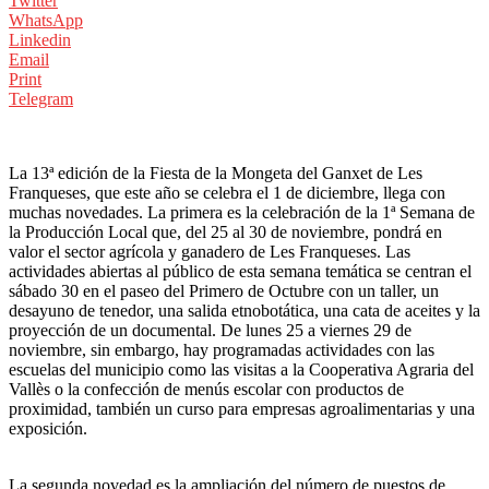
Twitter
WhatsApp
Linkedin
Email
Print
Telegram
La 13ª edición de la Fiesta de la Mongeta del Ganxet de Les
Franqueses, que este año se celebra el 1 de diciembre, llega con
muchas novedades. La primera es la celebración de la 1ª Semana de
la Producción Local que, del 25 al 30 de noviembre, pondrá en
valor el sector agrícola y ganadero de Les Franqueses. Las
actividades abiertas al público de esta semana temática se centran el
sábado 30 en el paseo del Primero de Octubre con un taller, un
desayuno de tenedor, una salida etnobotática, una cata de aceites y la
proyección de un documental. De lunes 25 a viernes 29 de
noviembre, sin embargo, hay programadas actividades con las
escuelas del municipio como las visitas a la Cooperativa Agraria del
Vallès o la confección de menús escolar con productos de
proximidad, también un curso para empresas agroalimentarias y una
exposición.
La segunda novedad es la ampliación del número de puestos de