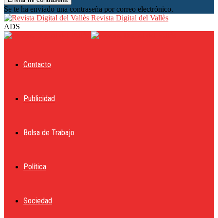
Se te ha enviado una contraseña por correo electrónico.
Revista Digital del Vallès
ADS
Contacto
Publicidad
Bolsa de Trabajo
Política
Sociedad