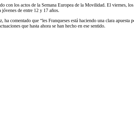
ndo con los actos de la Semana Europea de la Movilidad. El viernes, los
 jóvenes de entre 12 y 17 años.
, ha comentado que “les Franqueses está haciendo una clara apuesta p
actuaciones que hasta ahora se han hecho en ese sentido.