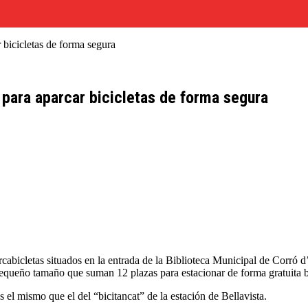
 bicicletas de forma segura
para aparcar bicicletas de forma segura
abicletas situados en la entrada de la Biblioteca Municipal de Corró d’
queño tamaño que suman 12 plazas para estacionar de forma gratuita bic
es el mismo que el del “bicitancat” de la estación de Bellavista.