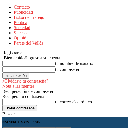
Contacto
Publicidad
Bolsa de Trabajo
Política
Sociedad
Sucesos
Opinión
Parets del Vallès
Registrarse
¡Bienvenido!
Ingrese a su cuenta
tu nombre de usuario
tu contraseña
¿Olvidaste tu contraseña?
Nota a las fuentes
Recuperación de contraseña
Recupera tu contraseña
tu correo electrónico
Buscar
DIVENDRES, AGOST 7, 2026