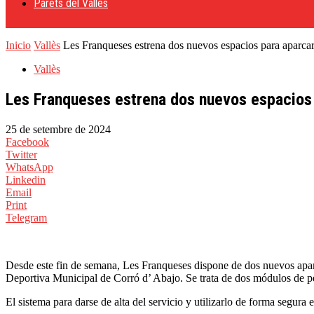
Parets del Vallès
Inicio
Vallès
Les Franqueses estrena dos nuevos espacios para aparcar
Vallès
Les Franqueses estrena dos nuevos espacios 
25 de setembre de 2024
Facebook
Twitter
WhatsApp
Linkedin
Email
Print
Telegram
Desde este fin de semana, Les Franqueses dispone de dos nuevos aparc
Deportiva Municipal de Corró d’ Abajo. Se trata de dos módulos de pe
El sistema para darse de alta del servicio y utilizarlo de forma segura 