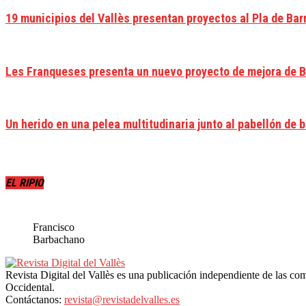
19 municipios del Vallès presentan proyectos al Pla de Bar
Les Franqueses presenta un nuevo proyecto de mejora de Be
Un herido en una pelea multitudinaria junto al pabellón de
EL RIPIO
Francisco
Barbachano
Revista Digital del Vallès es una publicación independiente de las com
Occidental.
Contáctanos:
revista@revistadelvalles.es