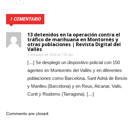
1 COMENTARIO
13 detenidos en la operación contra el
tráfico de marihuana en Montornès y
otras poblaciones | Revista Digital del
Vallès
1 d'octubre de 2024 at 7:52 am
[…] Se desplegó un dispositivo policial con 150
agentes en Montornès del Vallès y en diferentes
poblaciones como Barcelona, Sant Adrià de Besòs
y Manlleu (Barcelona) y en Reus, Alcanar, Valls,
Cunit y Riudoms (Tarragona). […]
Comments are closed.