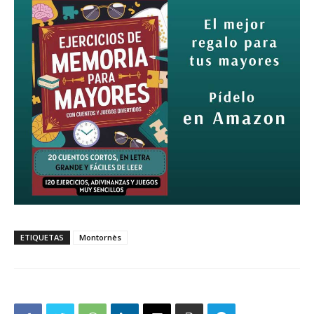
ETIQUETAS
Montornès