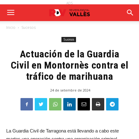
ADS
Inicio
Sucesos
Sucesos
Actuación de la Guardia
Civil en Montornès contra el
tráfico de marihuana
24 de setembre de 2024
La Guardia Civil de Tarragona está llevando a cabo este
martes una operación contra una organización criminal