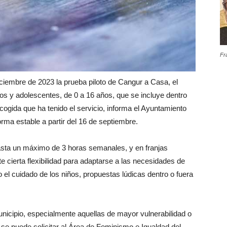
Fr
ciembre de 2023 la prueba piloto de Cangur a Casa, el
iños y adolescentes, de 0 a 16 años, que se incluye dentro
gida que ha tenido el servicio, informa el Ayuntamiento
rma estable a partir del 16 de septiembre.
asta un máximo de 3 horas semanales, y en franjas
e cierta flexibilidad para adaptarse a las necesidades de
 el cuidado de los niños, propuestas lúdicas dentro o fuera
 municipio, especialmente aquellas de mayor vulnerabilidad o
 se puede solicitar al Área de Feminismo e Igualdad del