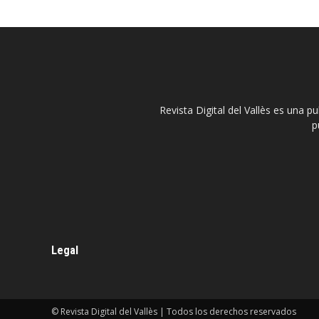
Revista Digital del Vallès es una p
p
Legal
© Revista Digital del Vallès | Todos los derechos reservados