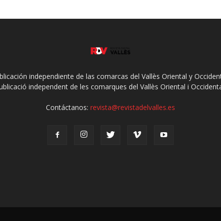
ublicación independiente de las comarcas del Vallès Oriental y Occidenta
ublicació independent de les comarques del Vallès Oriental i Occidenta
Contáctanos:
revista@revistadelvalles.es