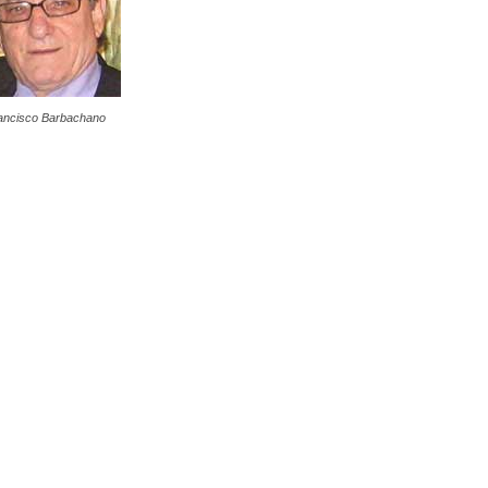
ancisco Barbachano