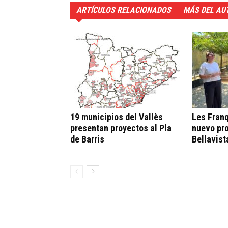
ARTÍCULOS RELACIONADOS
MÁS DEL AU
19 municipios del Vallès
Les Fran
presentan proyectos al Pla
nuevo pro
de Barris
Bellavist