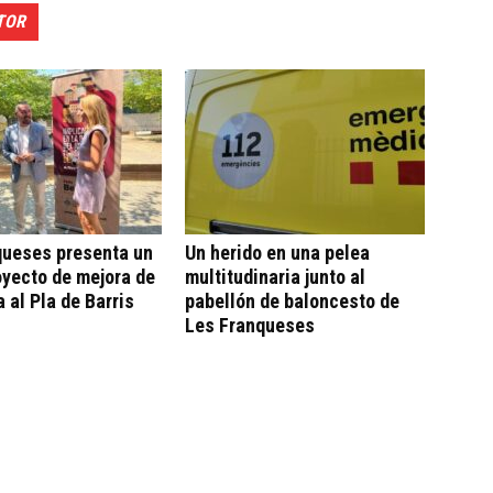
TOR
queses presenta un
Un herido en una pelea
yecto de mejora de
multitudinaria junto al
a al Pla de Barris
pabellón de baloncesto de
Les Franqueses