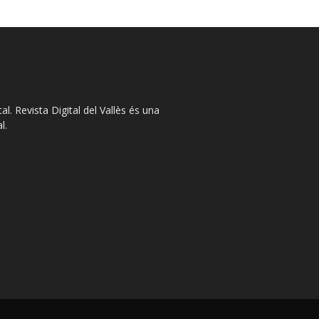
l. Revista Digital del Vallès és una
l.