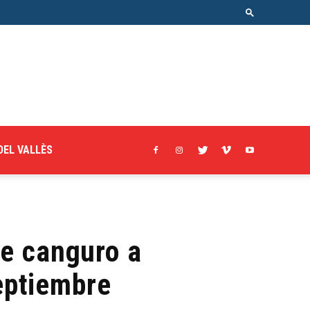
DEL VALLÈS
de canguro a
septiembre