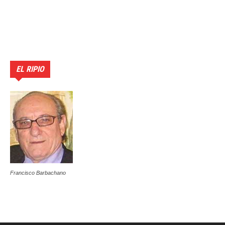
EL RIPIO
Francisco Barbachano