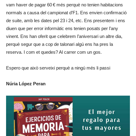
vam haver de pagar 60 € més perquè no tenien habitacions
normals a causa del campionat d’F1. Ens envien confirmació
de suite, amb les dates pel 23 i 24, etc. Ens presentem i ens
diuen que per error informàtic ens tenien posats per l’any
vinent. Ens han oferit que celebrem l’aniversari un altre dia,
perquè segur que a cop de talonari algú ens ha pres la
reserva. I com et quedes? Al carrer com un gos.
Espero que això serveixi perquè a ningú més li passi
Núria López Peran