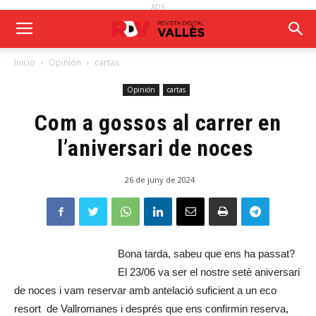
ADS
Inicio
Opinión
cartas
Opinión
cartas
Com a gossos al carrer en
l’aniversari de noces
26 de juny de 2024
Bona tarda, sabeu que ens ha passat?
El 23/06 va ser el nostre setè aniversari
de noces i vam reservar amb antelació suficient a un eco
resort de Vallromanes i després que ens confirmin reserva,