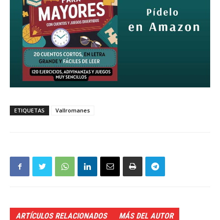
ETIQUETAS
Vallromanes
ARTÍCULOS RELACIONADOS
MÁS DEL AUTOR