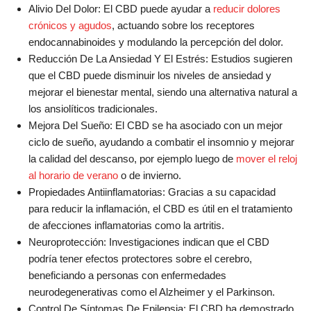
Alivio Del Dolor: El CBD puede ayudar a
reducir dolores
crónicos y agudos
, actuando sobre los receptores
endocannabinoides y modulando la percepción del dolor.
Reducción De La Ansiedad Y El Estrés: Estudios sugieren
que el CBD puede disminuir los niveles de ansiedad y
mejorar el bienestar mental, siendo una alternativa natural a
los ansiolíticos tradicionales.
Mejora Del Sueño: El CBD se ha asociado con un mejor
ciclo de sueño, ayudando a combatir el insomnio y mejorar
la calidad del descanso, por ejemplo luego de
mover el reloj
al horario de verano
o de invierno.
Propiedades Antiinflamatorias: Gracias a su capacidad
para reducir la inflamación, el CBD es útil en el tratamiento
de afecciones inflamatorias como la artritis.
Neuroprotección: Investigaciones indican que el CBD
podría tener efectos protectores sobre el cerebro,
beneficiando a personas con enfermedades
neurodegenerativas como el Alzheimer y el Parkinson.
Control De Síntomas De Epilepsia: El CBD ha demostrado