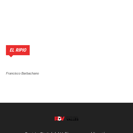
EL RIPIO
Francisco Barbachano