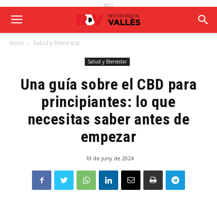
ADS
Inicio
Salud y Bienestar
Salud y Bienestar
Una guía sobre el CBD para
principiantes: lo que
necesitas saber antes de
empezar
10 de juny de 2024