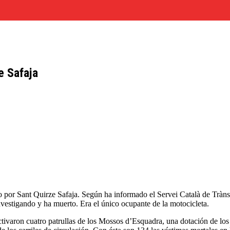
e Safaja
o por Sant Quirze Safaja. Según ha informado el Servei Català de Tràns
investigando y ha muerto. Era el único ocupante de la motocicleta.
activaron cuatro patrullas de los Mossos d’Esquadra, una dotación de lo