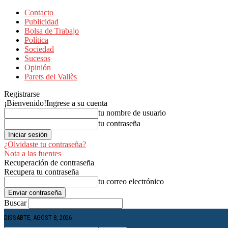
Contacto
Publicidad
Bolsa de Trabajo
Política
Sociedad
Sucesos
Opinión
Parets del Vallès
Registrarse
¡Bienvenido!
Ingrese a su cuenta
tu nombre de usuario
tu contraseña
¿Olvidaste tu contraseña?
Nota a las fuentes
Recuperación de contraseña
Recupera tu contraseña
tu correo electrónico
Buscar
DISSABTE, AGOST 8, 2026