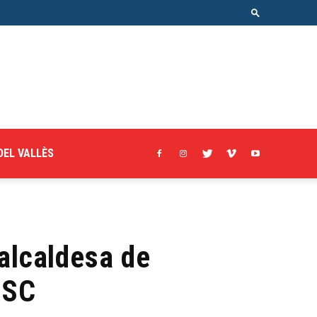
DEL VALLÈS
alcaldesa de
PSC