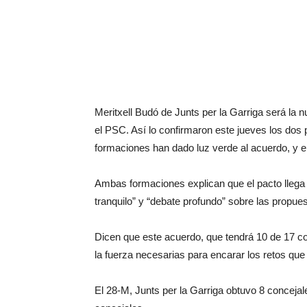
Meritxell Budó de Junts per la Garriga será la
el PSC. Así lo confirmaron este jueves los do
formaciones han dado luz verde al acuerdo, y e
Ambas formaciones explican que el pacto llega 
tranquilo” y “debate profundo” sobre las propue
Dicen que este acuerdo, que tendrá 10 de 17 conce
la fuerza necesarias para encarar los retos que
El 28-M, Junts per la Garriga obtuvo 8 concejale