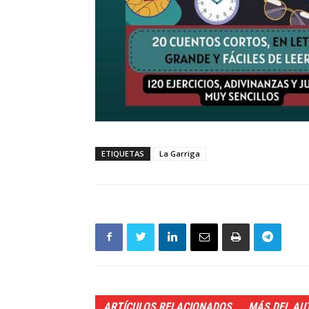
ETIQUETAS
La Garriga
ARTÍCULOS RELACIONADOS
MÁS DEL AU