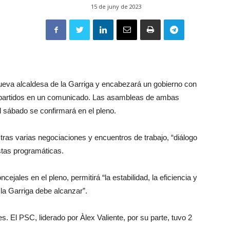
15 de juny de 2023
 nueva alcaldesa de la Garriga y encabezará un gobierno con
s partidos en un comunicado. Las asambleas de ambas
l sábado se confirmará en el pleno.
tras varias negociaciones y encuentros de trabajo, “diálogo
stas programáticas.
jales en el pleno, permitirá “la estabilidad, la eficiencia y
 la Garriga debe alcanzar”.
s. El PSC, liderado por Àlex Valiente, por su parte, tuvo 2