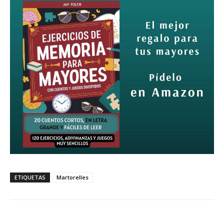
ETIQUETAS
Martorelles