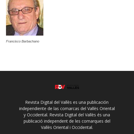
Francisco Barbachano
Revista Digital del Vallès es una publicación
independiente de las comarcas del Vallès Oriental
y Occidental. Revista Digital del Vallès és una
publicació independent de les comarques del
Vallès Oriental i Occidental.