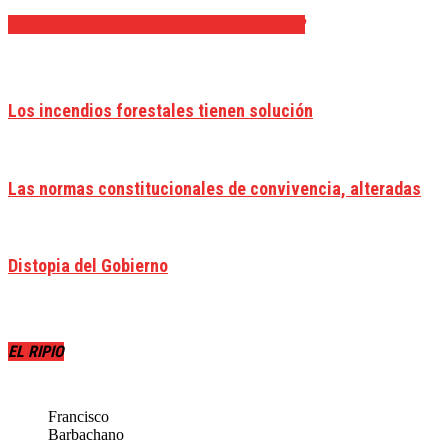
ARTÍCULOS RELACIONADOS
MÁS DEL AUTOR
Los incendios forestales tienen solución
Las normas constitucionales de convivencia, alteradas
Distopia del Gobierno
EL RIPIO
Francisco
Barbachano