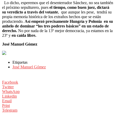
Lo dicho, esperemos que el desenterrador Sánchez, no sea también
el próximo sepulturero, pues
el tiempo, como buen juez, dictará
su veredicto a través del votante
, que aunque les pese, tendrá su
propia memoria histórica de los extraños hechos que se están
produciendo.
Así empezó precisamente Hungría y Polonia en su
anhelo de dominar “los tres poderes básicos” en un estado de
derecho.
No por nada de la 13º mejor democracia, ya estamos en la
23º y
en caída libre.
José Manuel Gómez
Etiquetas
José Manuel Gómez
Facebook
Twitter
WhatsApp
Linkedin
Email
Print
Telegram