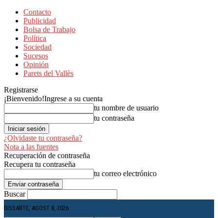
Contacto
Publicidad
Bolsa de Trabajo
Política
Sociedad
Sucesos
Opinión
Parets del Vallès
Registrarse
¡Bienvenido!
Ingrese a su cuenta
tu nombre de usuario
tu contraseña
¿Olvidaste tu contraseña?
Nota a las fuentes
Recuperación de contraseña
Recupera tu contraseña
tu correo electrónico
Buscar
DISSABTE, AGOST 8, 2026