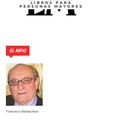
EL RIPIO
Francisco Barbachano