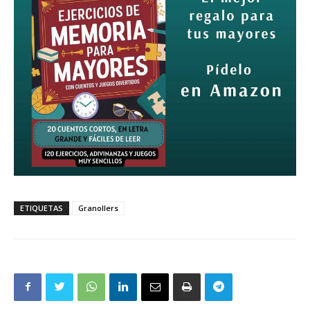
ETIQUETAS
Granollers