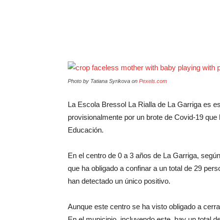
Photo by Tatiana Syrikova on
Pexels.com
La Escola Bressol La Rialla de La Garriga es e
provisionalmente por un brote de Covid-19 que
Educación.
En el centro de 0 a 3 años de La Garriga, segú
que ha obligado a confinar a un total de 29 per
han detectado un único positivo.
Aunque este centro se ha visto obligado a cerr
En el municipio, incluyendo este, hay un total 