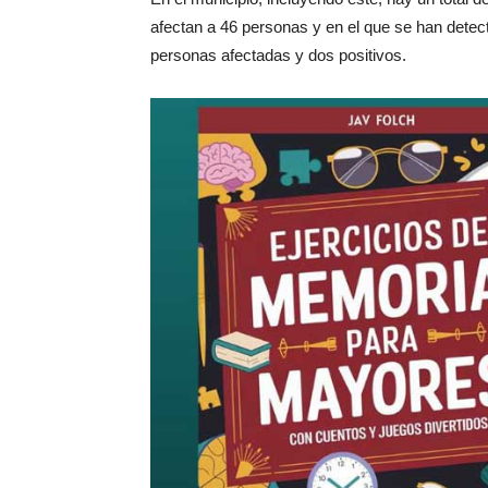
afectan a 46 personas y en el que se han detec
personas afectadas y dos positivos.