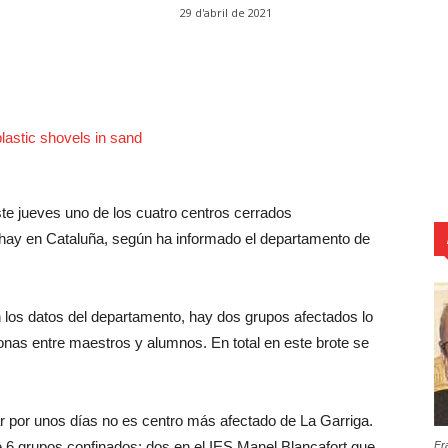
29 d'abril de 2021
ste jueves uno de los cuatro centros cerrados
 hay en Cataluña, según ha informado el departamento de
n los datos del departamento, hay dos grupos afectados lo
sonas entre maestros y alumnos. En total en este brote se
ar por unos días no es centro más afectado de La Garriga.
de 6 grupos confinados: dos en el IES Manel Blancafort que
Fr