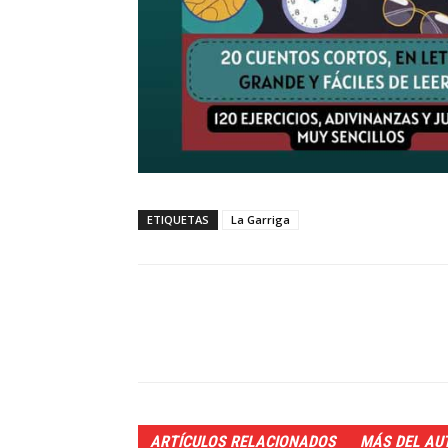
ETIQUETAS
La Garriga
ARTÍCULOS RELACIONADOS
MÁS DEL AU