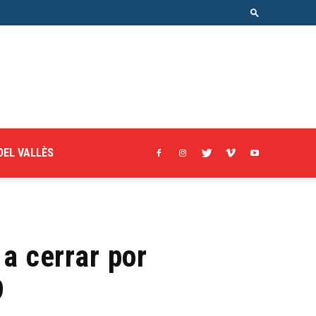
DEL VALLÈS
a cerrar por
9