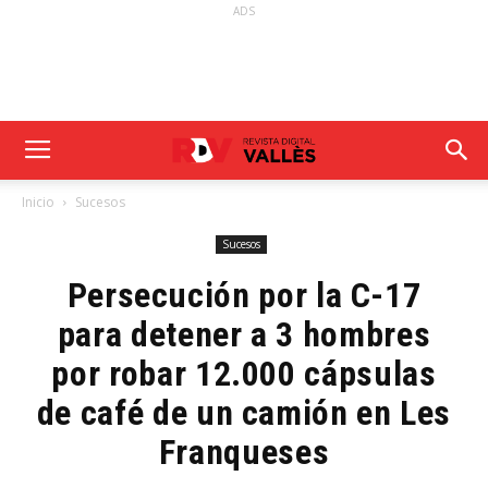
ADS
Inicio
Sucesos
Sucesos
Persecución por la C-17
para detener a 3 hombres
por robar 12.000 cápsulas
de café de un camión en Les
Franqueses