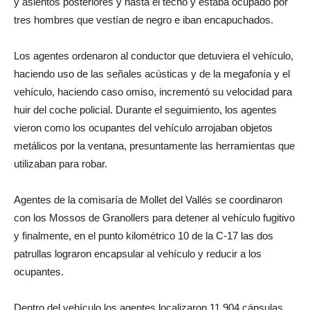
y asientos posteriores y hasta el techo y estaba ocupado por
tres hombres que vestían de negro e iban encapuchados.
Los agentes ordenaron al conductor que detuviera el vehículo,
haciendo uso de las señales acústicas y de la megafonía y el
vehículo, haciendo caso omiso, incrementó su velocidad para
huir del coche policial. Durante el seguimiento, los agentes
vieron como los ocupantes del vehículo arrojaban objetos
metálicos por la ventana, presuntamente las herramientas que
utilizaban para robar.
Agentes de la comisaría de Mollet del Vallés se coordinaron
con los Mossos de Granollers para detener al vehículo fugitivo
y finalmente, en el punto kilométrico 10 de la C-17 las dos
patrullas lograron encapsular al vehículo y reducir a los
ocupantes.
Dentro del vehículo los agentes localizaron 11.904 cápsulas