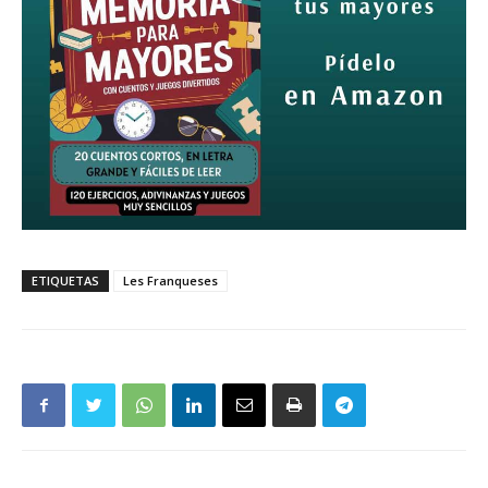
ETIQUETAS
Les Franqueses