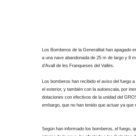
Los Bomberos de la Generalitat han apagado en
a una nave abandonada de 25 m de largo y 8 m d
d’Avall de les Franqueses del Vallès.
Los bomberos han recibido el aviso del fuego a 
el exterior, y también con la autoescala, por ine
dotaciones con efectivos de la unidad del GROS
embargo, que no han tenido que actuar ya que 
Según han informado los bomberos, el fuego, qu