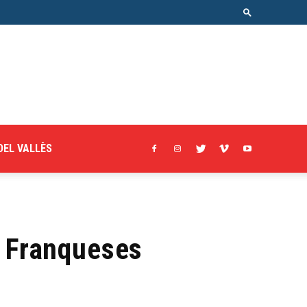
DEL VALLÈS
s Franqueses