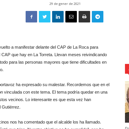
29 de gener de 2021
vuelto a manifestar delante del CAP de La Roca para
del CAP que hay en La Torreta. Llevan meses reivindicando
e todo para las personas mayores que tiene dificultades en
o.
 portavoz ha expresado su malestar. Recordemos que en el
n vinculada con este tema. El tema podría quedar en una
tos vecinos. Lo interesante es que esta vez han
 Gutiérrez.
cinos nos ha comentado que el alcalde los ha llamado.
Fr