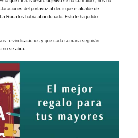
tá que trina. Nuestro objetivo se ha cumplido”, nos ha
raciones del portavoz al decir que el alcalde de
e La Roca los había abandonado. Esto le ha jodido
sus reivindicaciones y que cada semana seguirán
a no se abra.