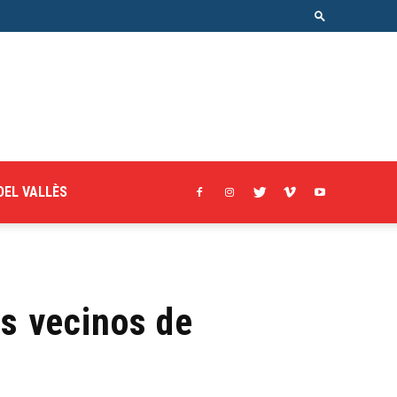
DEL VALLÈS
os vecinos de