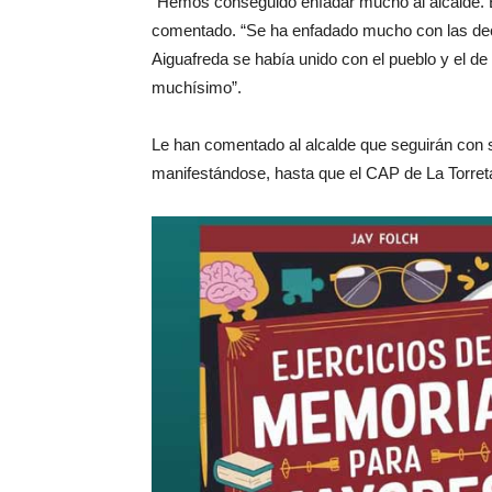
“Hemos conseguido enfadar mucho al alcalde. Es
comentado. “Se ha enfadado mucho con las decla
Aiguafreda se había unido con el pueblo y el d
muchísimo”.
Le han comentado al alcalde que seguirán con 
manifestándose, hasta que el CAP de La Torret