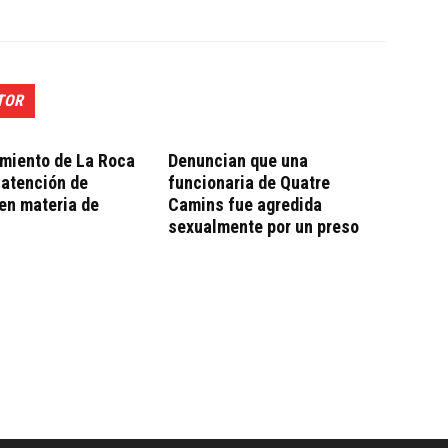
TOR
amiento de La Roca
Denuncian que una
 atención de
funcionaria de Quatre
en materia de
Camins fue agredida
sexualmente por un preso