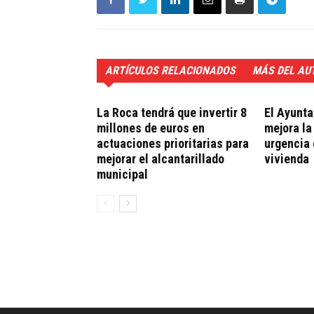
ARTÍCULOS RELACIONADOS
MÁS DEL AU
La Roca tendrá que invertir 8
El Ayunt
millones de euros en
mejora la
actuaciones prioritarias para
urgencia 
mejorar el alcantarillado
vivienda
municipal