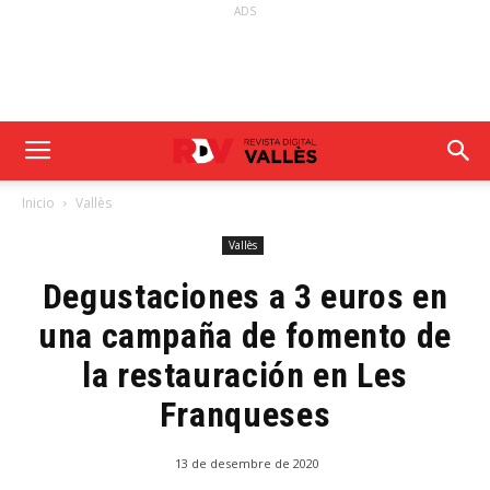
ADS
Inicio
Vallès
Vallès
Degustaciones a 3 euros en
una campaña de fomento de
la restauración en Les
Franqueses
13 de desembre de 2020