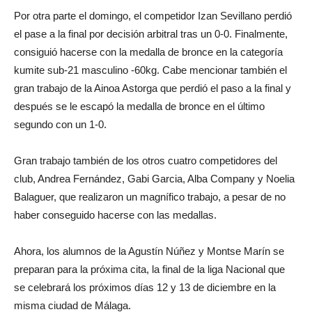
Por otra parte el domingo, el competidor Izan Sevillano perdió
el pase a la final por decisión arbitral tras un 0-0. Finalmente,
consiguió hacerse con la medalla de bronce en la categoría
kumite sub-21 masculino -60kg. Cabe mencionar también el
gran trabajo de la Ainoa Astorga que perdió el paso a la final y
después se le escapó la medalla de bronce en el último
segundo con un 1-0.
Gran trabajo también de los otros cuatro competidores del
club, Andrea Fernández, Gabi Garcia, Alba Company y Noelia
Balaguer, que realizaron un magnífico trabajo, a pesar de no
haber conseguido hacerse con las medallas.
Ahora, los alumnos de la Agustín Núñez y Montse Marín se
preparan para la próxima cita, la final de la liga Nacional que
se celebrará los próximos días 12 y 13 de diciembre en la
misma ciudad de Málaga.