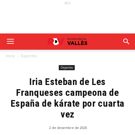
ADS
Inicio
Deportes
Deportes
Iria Esteban de Les
Franqueses campeona de
España de kárate por cuarta
vez
2 de desembre de 2020