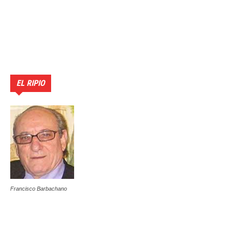
EL RIPIO
Francisco Barbachano