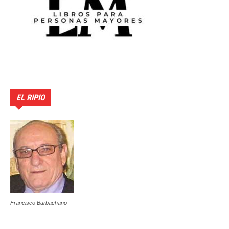
EL RIPIO
Francisco Barbachano