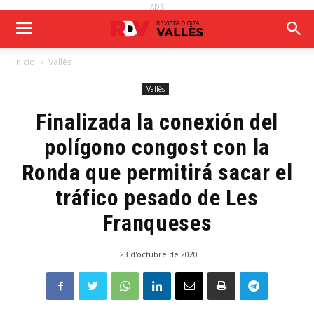
ADS
Inicio
Vallès
Vallès
Finalizada la conexión del
polígono congost con la
Ronda que permitirá sacar el
tráfico pesado de Les
Franqueses
23 d'octubre de 2020