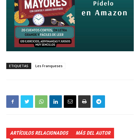
ETIQUETAS
Les Franqueses
ARTÍCULOS RELACIONADOS
MÁS DEL AUTOR