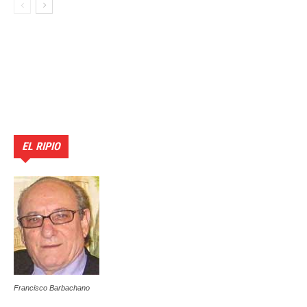
EL RIPIO
Francisco Barbachano