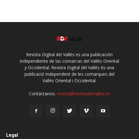
Revista Digital del Vallès es una publicación
independiente de las comarcas del Vallès Oriental
y Occidental. Revista Digital del Vallès és una
publicació independent de les comarques del
Vallès Oriental i Occidental.
Contáctanos:
revista@revistadelvalles.es
Legal