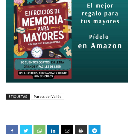
ETIQUETAS
Parets del Vallès