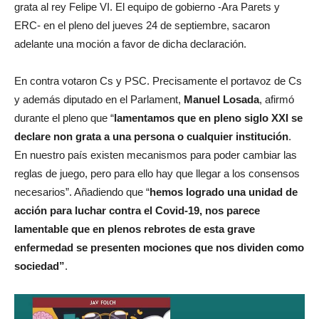
grata al rey Felipe VI. El equipo de gobierno -Ara Parets y
ERC- en el pleno del jueves 24 de septiembre, sacaron
adelante una moción a favor de dicha declaración.
En contra votaron Cs y PSC. Precisamente el portavoz de Cs
y además diputado en el Parlament,
Manuel Losada
, afirmó
durante el pleno que “
lamentamos que en pleno siglo XXI se
declare non grata a una persona o cualquier institución
.
En nuestro país existen mecanismos para poder cambiar las
reglas de juego, pero para ello hay que llegar a los consensos
necesarios”. Añadiendo que “
hemos logrado una unidad de
acción para luchar contra el C
ovid-19, nos parece
lamentable que en plenos rebrotes de esta grave
enfermedad se presenten mociones que nos dividen como
sociedad”
.