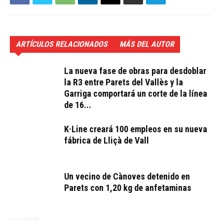
ARTÍCULOS RELACIONADOS
MÁS DEL AUTOR
La nueva fase de obras para desdoblar
la R3 entre Parets del Vallès y la
Garriga comportará un corte de la línea
de 16...
K·Line creará 100 empleos en su nueva
fábrica de Lliçà de Vall
Un vecino de Cànoves detenido en
Parets con 1,20 kg de anfetaminas