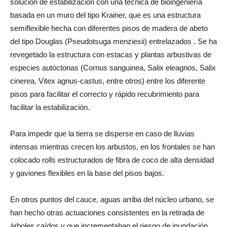
solución de estabilización con una técnica de bioingeniería
basada en un muro del tipo Krainer, que es una estructura
semiflexible hecha con diferentes pisos de madera de abeto
del tipo Douglas (Pseudotsuga menziesii) entrelazados . Se ha
revegetado la estructura con estacas y plantas arbustivas de
especies autóctonas (Cornus sanguinea, Salix eleagnos, Salix
cinerea, Vitex agnus-castus, entre otros) entre los diferente
pisos para facilitar el correcto y rápido recubrimiento para
facilitar la estabilización.
Para impedir que la tierra se disperse en caso de lluvias
intensas mientras crecen los arbustos, en los frontales se han
colocado rolls estructurados de fibra de coco de alta densidad
y gaviones flexibles en la base del pisos bajos.
En otros puntos del cauce, aguas arriba del núcleo urbano, se
han hecho otras actuaciones consistentes en la retirada de
árboles caídos y que incrementaban el riesgo de inundación.