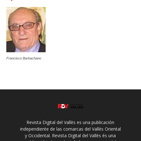
Francisco Barbachano
Revista Digital del Vallès es una publicación
independiente de las comarcas del Vallès Oriental
y Occidental. Revista Digital del Vallès és una