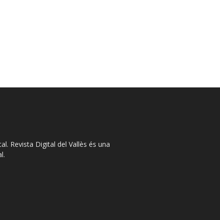
l. Revista Digital del Vallès és una
l.