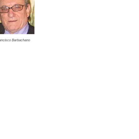
ancisco Barbachano