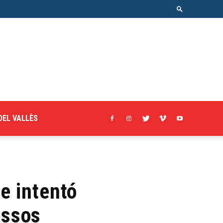
DEL VALLÈS
e intentó
ossos