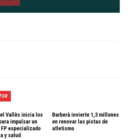
TOR
el Vallès inicia los
Barberà invierte 1,3 millones
para impulsar un
en renovar las pistas de
 FP especializado
atletismo
a y salud