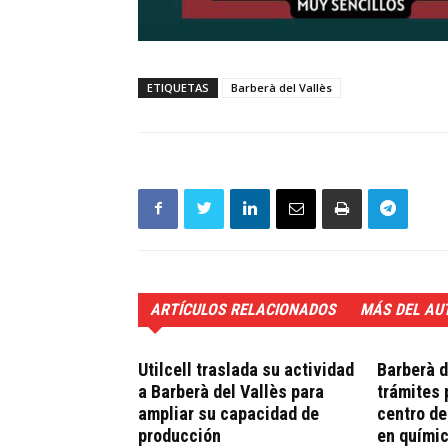
ETIQUETAS
Barberà del Vallès
ARTÍCULOS RELACIONADOS
MÁS DEL AU
Utilcell traslada su actividad
Barberà d
a Barberà del Vallès para
trámites 
ampliar su capacidad de
centro de
producción
en químic