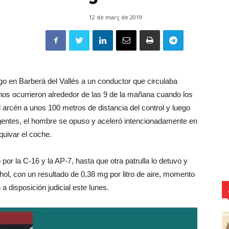
12 de març de 2019
 en Barberà del Vallés a un conductor que circulaba
chos ocurrieron alrededor de las 9 de la mañana cuando los
 arcén a unos 100 metros de distancia del control y luego
agentes, el hombre se opuso y aceleró intencionadamente en
quivar el coche.
or la C-16 y la AP-7, hasta que otra patrulla lo detuvo y
l, con un resultado de 0,38 mg por litro de aire, momento
 disposición judicial este lunes.