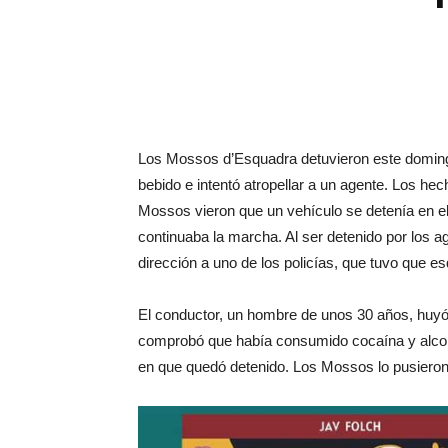
Los Mossos d’Esquadra detuvieron este domingo
bebido e intentó atropellar a un agente. Los he
Mossos vieron que un vehículo se detenía en el
continuaba la marcha. Al ser detenido por los 
dirección a uno de los policías, que tuvo que es
El conductor, un hombre de unos 30 años, huyó p
comprobó que había consumido cocaína y alcoho
en que quedó detenido. Los Mossos lo pusieron a