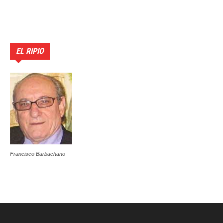
EL RIPIO
Francisco Barbachano