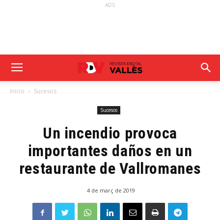
ADS
Inicio
Sucesos
Sucesos
Un incendio provoca
importantes daños en un
restaurante de Vallromanes
4 de març de 2019