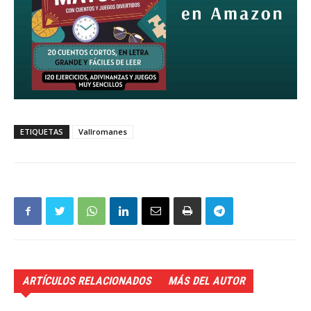
ETIQUETAS
Vallromanes
ARTÍCULOS RELACIONADOS
MÁS DEL AUTOR