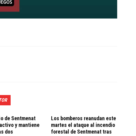
TOR
io de Sentmenat
Los bomberos reanudan este
activo y mantiene
martes el ataque al incendio
as dos
forestal de Sentmenat tras