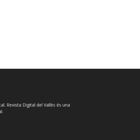
l. Revista Digital del Vallès és una
l.