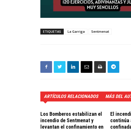
ETIQUETAS
La Garriga
Sentmenat
ARTÍCULOS RELACIONADOS
MÁS DEL AU
Los Bomberos estabilizan el
El incend
incendio de Sentmenat y
continúa 
levantan el confinamiento en
confinad