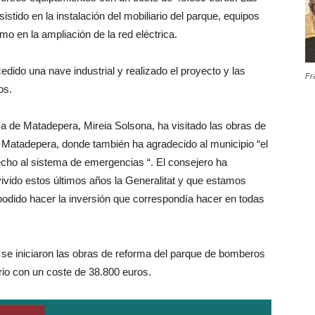
stido en la instalación del mobiliario del parque, equipos
o en la ampliación de la red eléctrica.
edido una nave industrial y realizado el proyecto y las
Fr
os.
 de Matadepera, Mireia Solsona, ha visitado las obras de
 Matadepera, donde también ha agradecido al municipio “el
cho al sistema de emergencias “. El consejero ha
ivido estos últimos años la Generalitat y que estamos
dido hacer la inversión que correspondía hacer en todas
 se iniciaron las obras de reforma del parque de bomberos
rio con un coste de 38.800 euros.