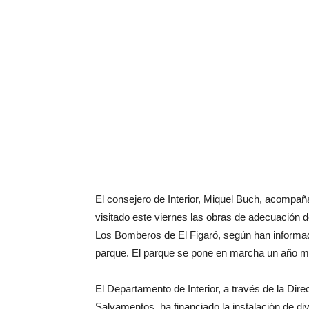
El consejero de Interior, Miquel Buch, acompaña
visitado este viernes las obras de adecuación 
Los Bomberos de El Figaró, según han informa
parque. El parque se pone en marcha un año más
El Departamento de Interior, a través de la Dir
Salvamentos, ha financiado la instalación de d