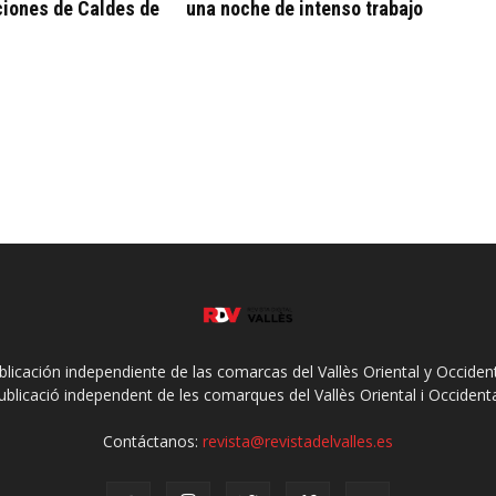
ciones de Caldes de
una noche de intenso trabajo
ublicación independiente de las comarcas del Vallès Oriental y Occidenta
ublicació independent de les comarques del Vallès Oriental i Occidenta
Contáctanos:
revista@revistadelvalles.es