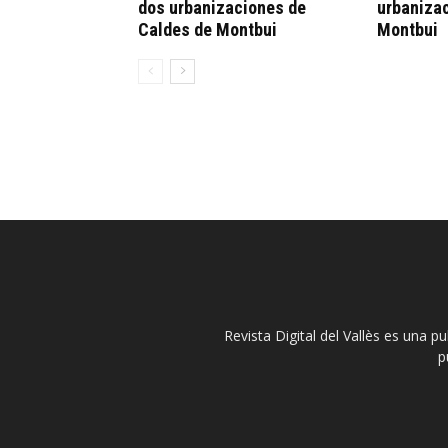
dos urbanizaciones de
urbaniza
Caldes de Montbui
Montbui
Revista Digital del Vallès es una p
p