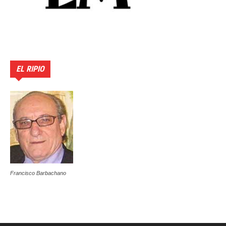
EL RIPIO
Francisco Barbachano