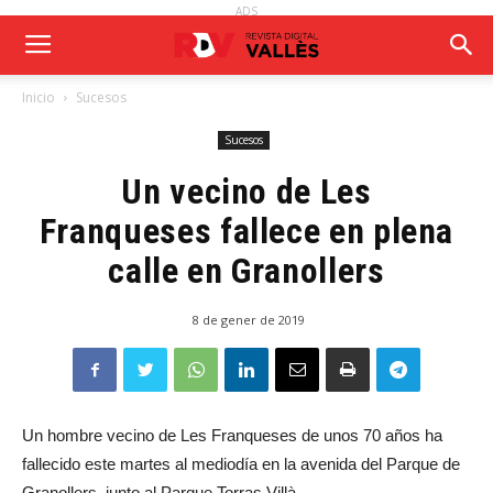
ADS
Inicio
Sucesos
Sucesos
Un vecino de Les
Franqueses fallece en plena
calle en Granollers
8 de gener de 2019
Un hombre vecino de Les Franqueses de unos 70 años ha
fallecido este martes al mediodía en la avenida del Parque de
Granollers, junto al Parque Torras Villà.