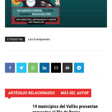
ETIQUETAS
Les Franqueses
ARTÍCULOS RELACIONADOS
MÁS DEL AUTOR
19 municipios del Vallès presentan