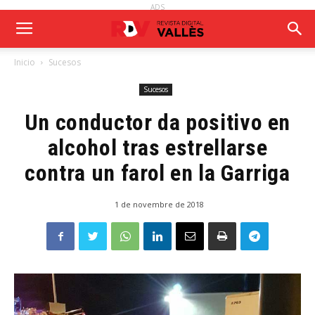
ADS
Inicio
Sucesos
Sucesos
Un conductor da positivo en
alcohol tras estrellarse
contra un farol en la Garriga
1 de novembre de 2018