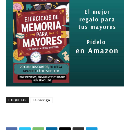
ETIQUETAS
La Garriga