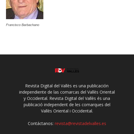
Francisco Barbachano
Revista Digital del Vallès es una publicación
independiente de las comarcas del Vallès Oriental
y Occidental. Revista Digital del Vallès és una
publicació independent de les comarques del
Vallès Oriental i Occidental.
Contáctanos:
revista@revistadelvalles.es