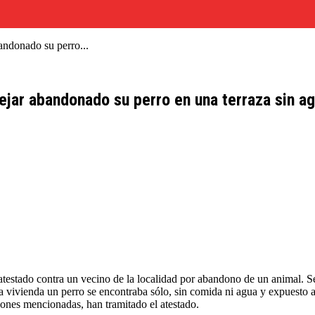
andonado su perro...
dejar abandonado su perro en una terraza sin a
un atestado contra un vecino de la localidad por abandono de un animal. 
a vivienda un perro se encontraba sólo, sin comida ni agua y expuesto al
ciones mencionadas, han tramitado el atestado.