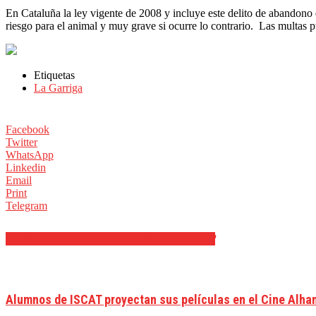
En Cataluña la ley vigente de 2008 y incluye este delito de abandon
riesgo para el animal y muy grave si ocurre lo contrario. Las multas p
Etiquetas
La Garriga
Facebook
Twitter
WhatsApp
Linkedin
Email
Print
Telegram
ARTÍCULOS RELACIONADOS
MÁS DEL AUTOR
Alumnos de ISCAT proyectan sus películas en el Cine Alha