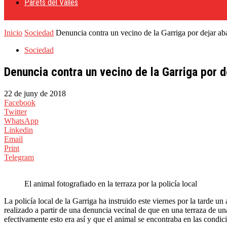
Parets del Vallès
Inicio
Sociedad
Denuncia contra un vecino de la Garriga por dejar ab
Sociedad
Denuncia contra un vecino de la Garriga por 
22 de juny de 2018
Facebook
Twitter
WhatsApp
Linkedin
Email
Print
Telegram
El animal fotografiado en la terraza por la policía local
La policía local de la Garriga ha instruido este viernes por la tarde 
realizado a partir de una denuncia vecinal de que en una terraza de un
efectivamente esto era así y que el animal se encontraba en las condi