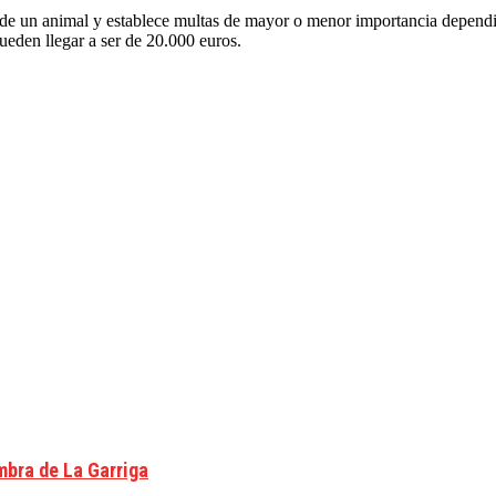
o de un animal y establece multas de mayor o menor importancia depend
ueden llegar a ser de 20.000 euros.
mbra de La Garriga