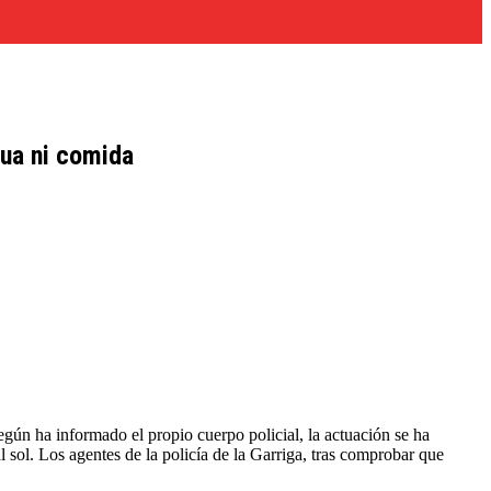
gua ni comida
Según ha informado el propio cuerpo policial, la actuación se ha
 sol. Los agentes de la policía de la Garriga, tras comprobar que