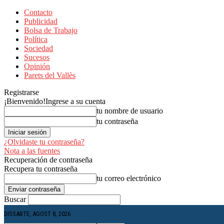
Contacto
Publicidad
Bolsa de Trabajo
Política
Sociedad
Sucesos
Opinión
Parets del Vallès
Registrarse
¡Bienvenido!
Ingrese a su cuenta
tu nombre de usuario
tu contraseña
¿Olvidaste tu contraseña?
Nota a las fuentes
Recuperación de contraseña
Recupera tu contraseña
tu correo electrónico
Buscar
DISSABTE, AGOST 8, 2026