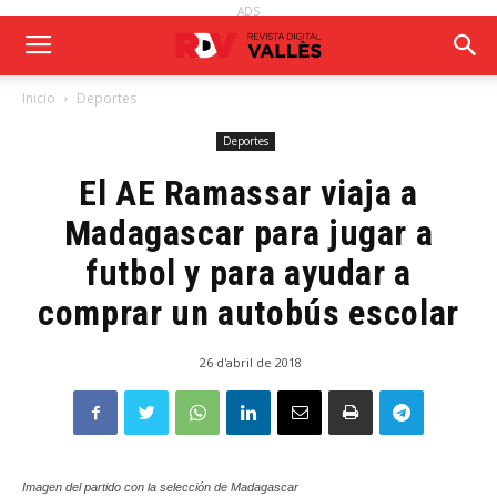
ADS
Inicio
Deportes
Deportes
El AE Ramassar viaja a
Madagascar para jugar a
futbol y para ayudar a
comprar un autobús escolar
26 d'abril de 2018
Imagen del partido con la selección de Madagascar