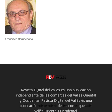
Francisco Barbachano
Revista Digital del Vallès es una publicación
independiente de las comarcas del Vallès Oriental
y Occidental. Revista Digital del Vallès és una
publicació independent de les comarques del
Vallès Oriental i Occidental.