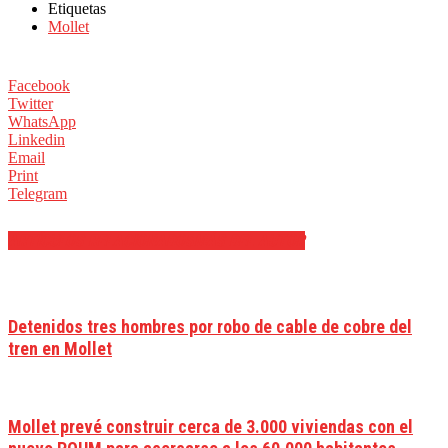
Etiquetas
Mollet
Facebook
Twitter
WhatsApp
Linkedin
Email
Print
Telegram
ARTÍCULOS RELACIONADOS
MÁS DEL AUTOR
Detenidos tres hombres por robo de cable de cobre del
tren en Mollet
Mollet prevé construir cerca de 3.000 viviendas con el