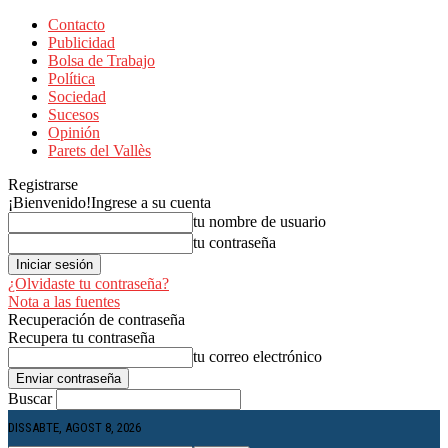
Contacto
Publicidad
Bolsa de Trabajo
Política
Sociedad
Sucesos
Opinión
Parets del Vallès
Registrarse
¡Bienvenido!
Ingrese a su cuenta
tu nombre de usuario
tu contraseña
¿Olvidaste tu contraseña?
Nota a las fuentes
Recuperación de contraseña
Recupera tu contraseña
tu correo electrónico
Buscar
DISSABTE, AGOST 8, 2026