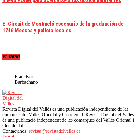
nuevo POUM para acercarse a los 60.000 habitantes
El Circuit de Montmeló escenario de la graduación de
1746 Mossos y policía locales
EL RIPIO
Francisco
Barbachano
Revista Digital del Vallès es una publicación independiente de las
comarcas del Vallès Oriental y Occidental. Revista Digital del Vallès
és una publicació independent de les comarques del Vallès Oriental i
Occidental.
Contáctanos:
revista@revistadelvalles.es
Legal