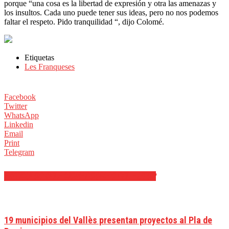
porque “una cosa es la libertad de expresión y otra las amenazas y
los insultos. Cada uno puede tener sus ideas, pero no nos podemos
faltar el respeto. Pido tranquilidad “, dijo Colomé.
Etiquetas
Les Franqueses
Facebook
Twitter
WhatsApp
Linkedin
Email
Print
Telegram
ARTÍCULOS RELACIONADOS
MÁS DEL AUTOR
19 municipios del Vallès presentan proyectos al Pla de