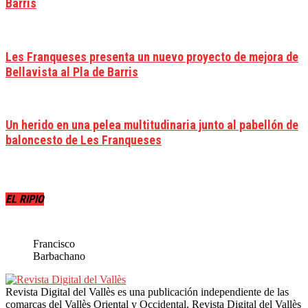
Barris
Les Franqueses presenta un nuevo proyecto de mejora de
Bellavista al Pla de Barris
Un herido en una pelea multitudinaria junto al pabellón de
baloncesto de Les Franqueses
EL RIPIO
Francisco
Barbachano
Revista Digital del Vallès es una publicación independiente de las
comarcas del Vallès Oriental y Occidental. Revista Digital del Vallès