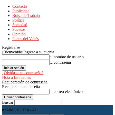
Contacto
Publicidad
Bolsa de Trabajo
Política
Sociedad
Sucesos
Opinión
Parets del Vallès
Registrarse
¡Bienvenido!
Ingrese a su cuenta
tu nombre de usuario
tu contraseña
¿Olvidaste tu contraseña?
Nota a las fuentes
Recuperación de contraseña
Recupera tu contraseña
tu correo electrónico
Buscar
DISSABTE, AGOST 8, 2026