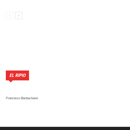
EL RIPIO
Francisco Barbachano