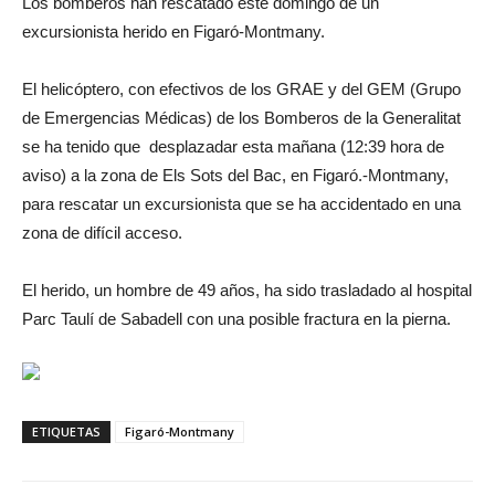
Los bomberos han rescatado este domingo de un
excursionista herido en Figaró-Montmany.
El helicóptero, con efectivos de los GRAE y del GEM (Grupo
de Emergencias Médicas) de los Bomberos de la Generalitat
se ha tenido que desplazadar esta mañana (12:39 hora de
aviso) a la zona de Els Sots del Bac, en Figaró.-Montmany,
para rescatar un excursionista que se ha accidentado en una
zona de difícil acceso.
El herido, un hombre de 49 años, ha sido trasladado al hospital
Parc Taulí de Sabadell con una posible fractura en la pierna.
ETIQUETAS
Figaró-Montmany