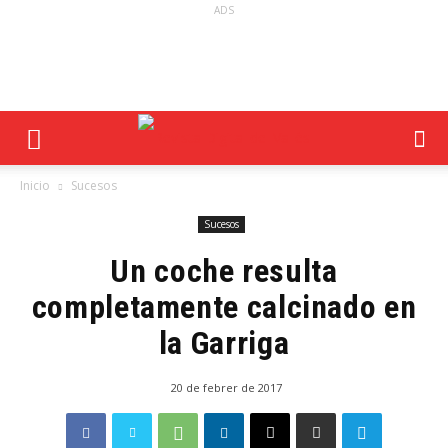
ADS
Inicio
Sucesos
Sucesos
Un coche resulta
completamente calcinado en
la Garriga
20 de febrer de 2017