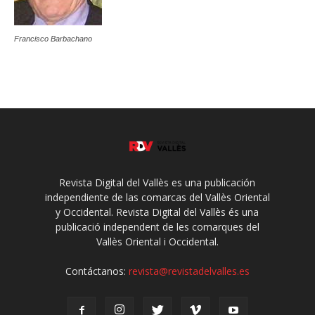
Francisco Barbachano
Revista Digital del Vallès es una publicación
independiente de las comarcas del Vallès Oriental
y Occidental. Revista Digital del Vallès és una
publicació independent de les comarques del
Vallès Oriental i Occidental.
Contáctanos:
revista@revistadelvalles.es