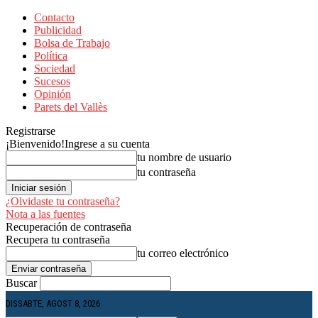
Contacto
Publicidad
Bolsa de Trabajo
Política
Sociedad
Sucesos
Opinión
Parets del Vallès
Registrarse
¡Bienvenido!
Ingrese a su cuenta
tu nombre de usuario
tu contraseña
¿Olvidaste tu contraseña?
Nota a las fuentes
Recuperación de contraseña
Recupera tu contraseña
tu correo electrónico
Buscar
DISSABTE, AGOST 8, 2026