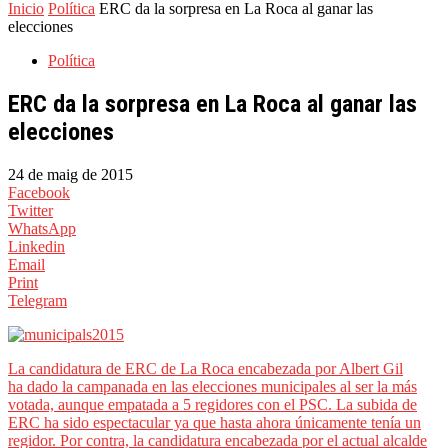
Inicio
Política
ERC da la sorpresa en La Roca al ganar las
elecciones
Política
ERC da la sorpresa en La Roca al ganar las
elecciones
24 de maig de 2015
Facebook
Twitter
WhatsApp
Linkedin
Email
Print
Telegram
La candidatura de ERC de La Roca encabezada por Albert Gil
ha dado la campanada en las elecciones municipales al ser la más
votada, aunque empatada a 5 regidores con el PSC. La subida de
ERC ha sido espectacular ya que hasta ahora únicamente tenía un
regidor. Por contra, la candidatura encabezada por el actual alcalde