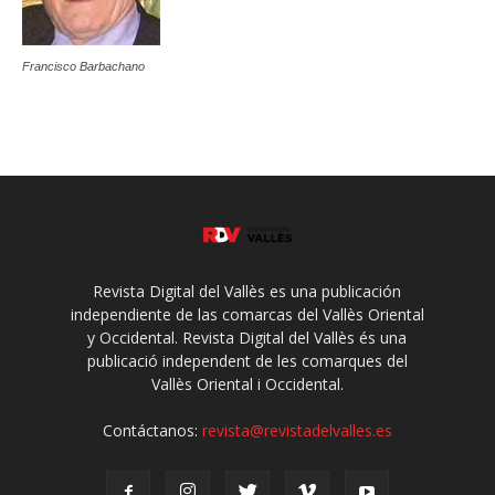
Francisco Barbachano
Revista Digital del Vallès es una publicación
independiente de las comarcas del Vallès Oriental
y Occidental. Revista Digital del Vallès és una
publicació independent de les comarques del
Vallès Oriental i Occidental.
Contáctanos:
revista@revistadelvalles.es