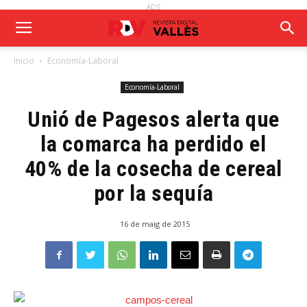
ADS
Inicio
Economía-Laboral
Economía-Laboral
Unió de Pagesos alerta que
la comarca ha perdido el
40% de la cosecha de cereal
por la sequía
16 de maig de 2015