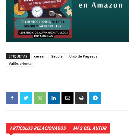
ETIQUETAS
cereal
Sequía
Unió de Pagesos
Vallès oriental
ARTÍCULOS RELACIONADOS
MÁS DEL AUTOR