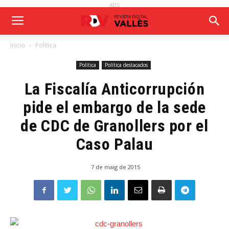
ADS
Inicio
Política
Política
Política destacados
La Fiscalía Anticorrupción
pide el embargo de la sede
de CDC de Granollers por el
Caso Palau
7 de maig de 2015