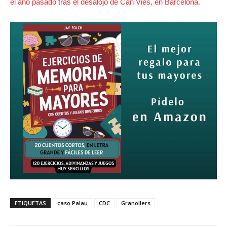
el año pasado tras el desalojo de Can Vies, en Barcelona.
ETIQUETAS
caso Palau
CDC
Granollers