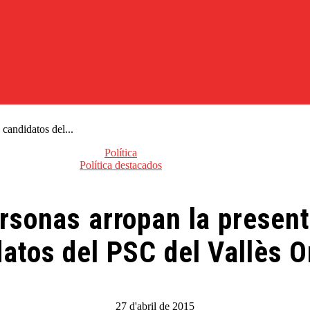
 candidatos del...
Política
Política destacados
ersonas arropan la present
atos del PSC del Vallès O
27 d'abril de 2015