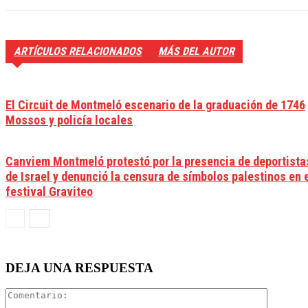
ARTÍCULOS RELACIONADOS
MÁS DEL AUTOR
El Circuit de Montmeló escenario de la graduación de 1746
Mossos y policía locales
Canviem Montmeló protestó por la presencia de deportista
de Israel y denunció la censura de símbolos palestinos en 
festival Graviteo
DEJA UNA RESPUESTA