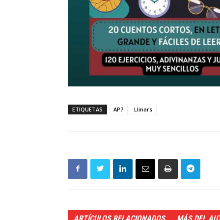
ETIQUETAS
AP7
Llinars
ARTÍCULOS RELACIONADOS
MÁS DEL AU