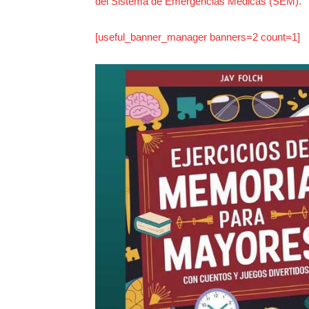
del Sistema de Emergencias Médicas (SEM).
[useful_banner_manager banners=2 count=1]