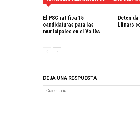
El PSC ratifica 15
Detenida 
candidaturas para las
Llinars c
municipales en el Vallès
DEJA UNA RESPUESTA