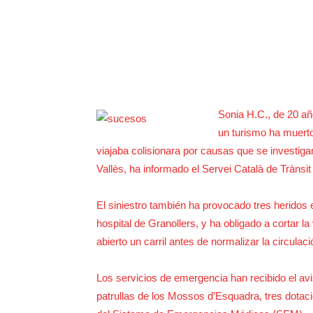
Sonia H.C., de 20 añ
un turismo ha muerto
viajaba colisionara por causas que se investigan
Vallès, ha informado el Servei Català de Tràns
El siniestro también ha provocado tres heridos
hospital de Granollers, y ha obligado a cortar l
abierto un carril antes de normalizar la circulaci
Los servicios de emergencia han recibido el avi
patrullas de los Mossos d’Esquadra, tres dotac