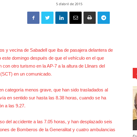
5 d'abril de 2015
os y vecina de Sabadell que iba de pasajera delantera de
 este domingo después de que el vehículo en el que
 con otro turismo en la AP-7 a la altura de Llinars del
it (SCT) en un comunicado.
 en categoría menos grave, que han sido trasladados al
a vía en sentido sur hasta las 8.38 horas, cuando se ha
ón a las 9.27.
so del accidente a las 7.05 horas, y han desplazado seis
iones de Bomberos de la Generalitat y cuatro ambulancias
Fr