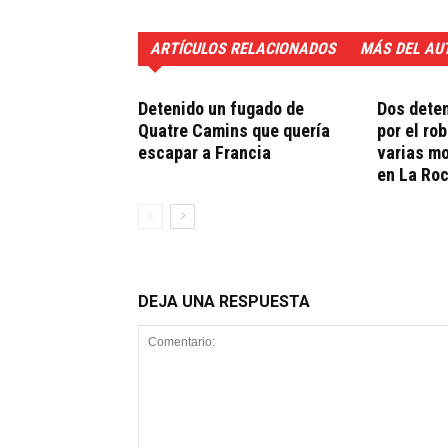
ARTÍCULOS RELACIONADOS
MÁS DEL AU
Detenido un fugado de
Dos deten
Quatre Camins que quería
por el ro
escapar a Francia
varias m
en La Ro
DEJA UNA RESPUESTA