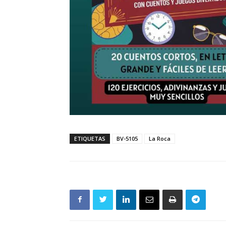
ETIQUETAS
BV-5105
La Roca