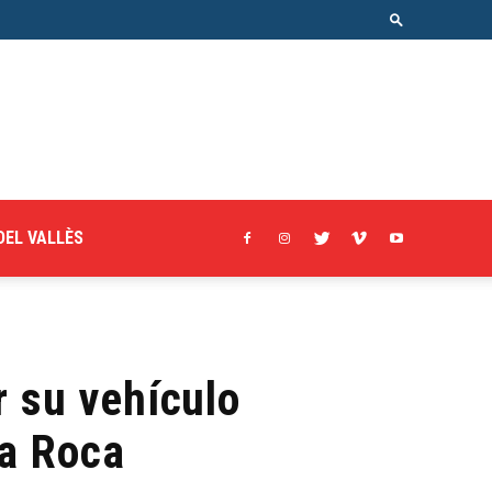
DEL VALLÈS
r su vehículo
La Roca