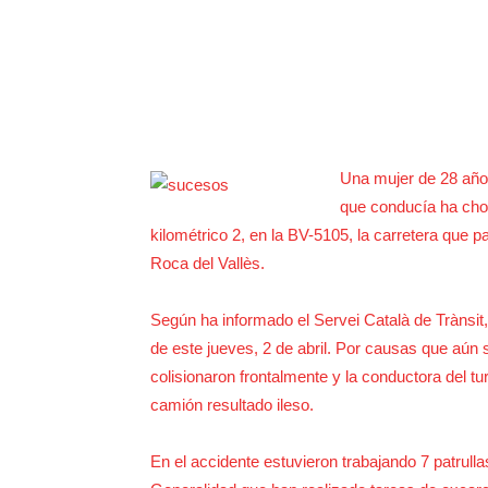
Una mujer de 28 año
que conducía ha choc
kilométrico 2, en la BV-5105, la carretera que pa
Roca del Vallès.
Según ha informado el Servei Català de Trànsit, 
de este jueves, 2 de abril. Por causas que aún
colisionaron frontalmente y la conductora del 
camión resultado ileso.
En el accidente estuvieron trabajando 7 patrul