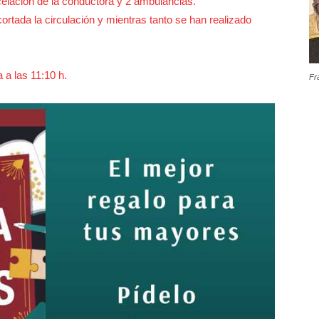
elación de la conductora y 2 ambulancias.
cortada la circulación y mientras tanto se han realizado
 a las 11:10 h.
Fr