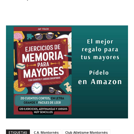
ETIQUETAS
C.A. Montornès
Club Atletisme Montornès