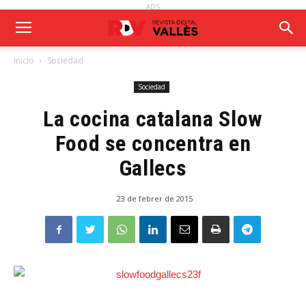
ADS
Inicio
Sociedad
Sociedad
La cocina catalana Slow
Food se concentra en
Gallecs
23 de febrer de 2015