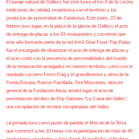
El paraje natural de Gallecs fue este lunes el km 0 de la cocina
tradicional, de calidad, respetuosa con el territorio y los
productos de proximidad de Catalunya. Este lunes, 23 de
febrero tuvo lugar, en la plaza de la iglesia de Gallecs el acto
de entrega de placas a los 63 restaurantes y cocineros que
este año formarán parte de la red Km0-Slow Food. Pep Palau
fue el encargado de dinamizar el acto de entrega de placas y
el acto contó con la presencia de personalidades del mundo
de la restauración arraigados en nuestro territorio, como son el
reputado cocinero Fermi Puig y el granollerense y alma de la
Fonda Europa, Ramon Parellada. Toni Massanes, director
general de la Fundación Alicia, tendrá lugar el acto de
presentación del libro de Pep Salsetes “La Cuina del Vallés”,
una recopilación de recetas recuperadas del Vallés.
La jornada tuvo como punto de partida el Mercat de la Terra
que comenzó a las 10 horas con la participación de más de 40
productores vinculados a Slow Food. Al mediodía, al finalizar