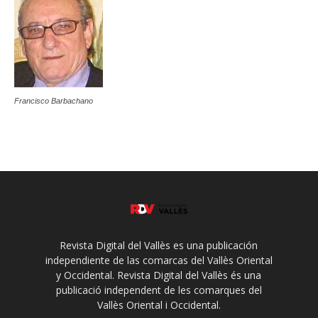
Francisco Barbachano
Revista Digital del Vallès es una publicación
independiente de las comarcas del Vallès Oriental
y Occidental. Revista Digital del Vallès és una
publicació independent de les comarques del
Vallès Oriental i Occidental.