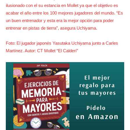
ilusionado con el su estancia en Mollet ya que el objetivo es
acabar el año entre los 100 mejores jugadores del mundo. “Es
un buen entrenador y esta era la mejor opción para poder
entrenar en pistas de tierra”, asegura Uchiyama.
Foto: El jugador japonés Yasutaka Uchiyama junto a Carles
Martínez. Autor: CT Mollet “El Calderí”