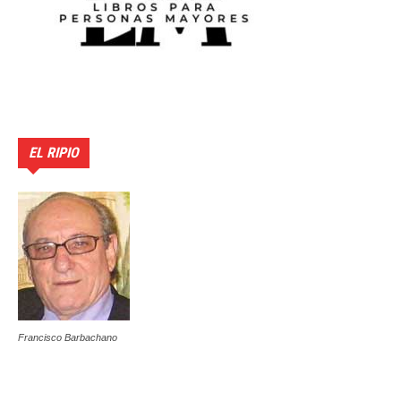
EL RIPIO
Francisco Barbachano