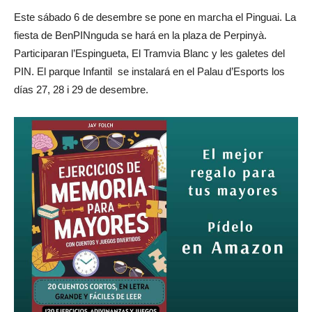
Este sábado 6 de desembre se pone en marcha el Pinguai. La
fiesta de BenPINnguda se hará en la plaza de Perpinyà.
Participaran l’Espingueta, El Tramvia Blanc y les galetes del
PIN. El parque Infantil se instalará en el Palau d’Esports los
días 27, 28 i 29 de desembre.