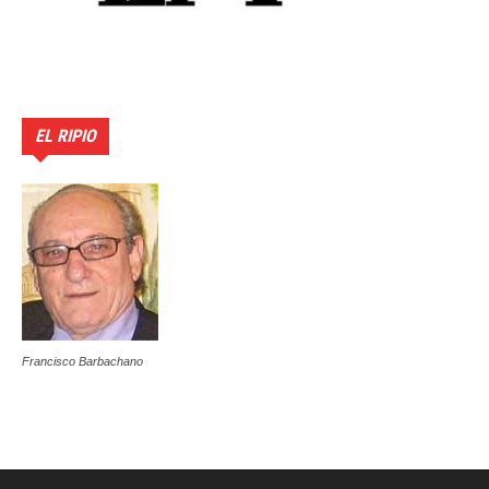
EL RIPIO
Francisco Barbachano