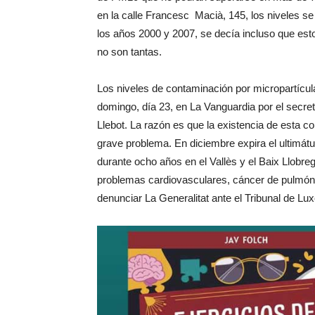
en la calle Francesc Macià, 145, los niveles se
los años 2000 y 2007, se decía incluso que est
no son tantas.
Los niveles de contaminación por micropartícul
domingo, día 23, en La Vanguardia por el secret
Llebot. La razón es que la existencia de esta c
grave problema. En diciembre expira el ultimá
durante ocho años en el Vallès y el Baix Llobreg
problemas cardiovasculares, cáncer de pulmón
denunciar La Generalitat ante el Tribunal de L