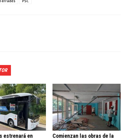
 Terrades
PSC
TOR
s estrenará en
Comienzan las obras de la