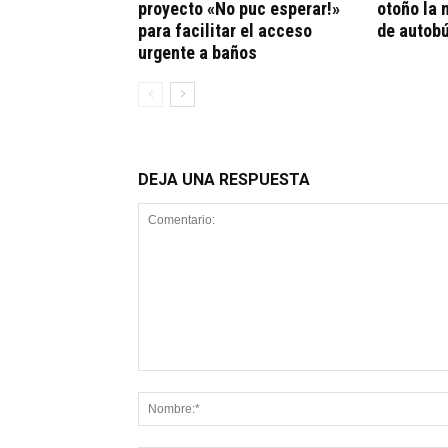
proyecto «No puc esperar!»
otoño la 
para facilitar el acceso
de autob
urgente a baños
DEJA UNA RESPUESTA