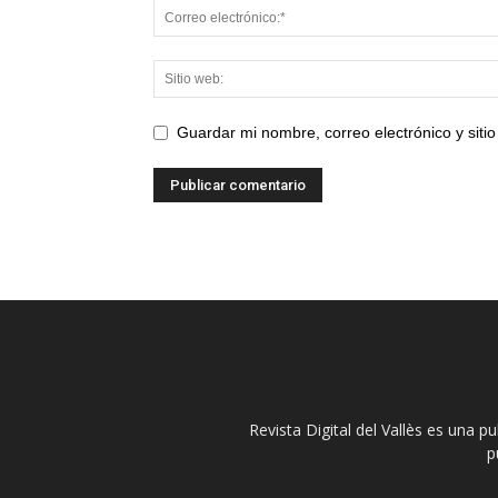
Guardar mi nombre, correo electrónico y sit
Revista Digital del Vallès es una p
p