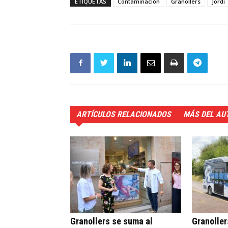
ETIQUETAS
Contaminación
Granollers
Jordi
ARTÍCULOS RELACIONADOS
MÁS DEL AU
Granollers se suma al
Granoller