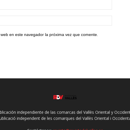
io web en este navegador la próxima vez que comente.
ublicación independiente de las comarcas del Vallès Oriental y Occidenta
ublicació independent de les comarques del Vallès Oriental i Occidenta