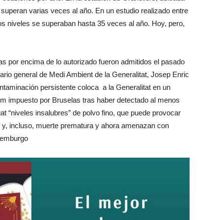
 superan varias veces al año. En un estudio realizado entre
os niveles se superaban hasta 35 veces al año. Hoy, pero,
as por encima de lo autorizado fueron admitidos el pasado
ario general de Medi Ambient de la Generalitat, Josep Enric
ontaminación persistente coloca a la Generalitat en un
tum impuesto por Bruselas tras haber detectado al menos
at “niveles insalubres” de polvo fino, que puede provocar
 y, incluso, muerte prematura y ahora amenazan con
uxemburgo