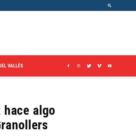
DEL VALLÈS
t hace algo
ranollers